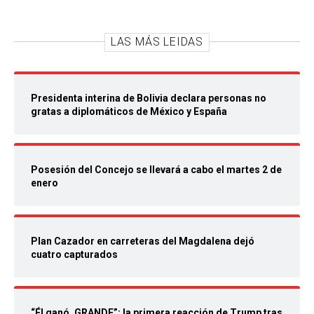
LAS MÁS LEIDAS
Presidenta interina de Bolivia declara personas no
gratas a diplomáticos de México y España
Posesión del Concejo se llevará a cabo el martes 2 de
enero
Plan Cazador en carreteras del Magdalena dejó
cuatro capturados
“Él ganó. GRANDE”: la primera reacción de Trump tras