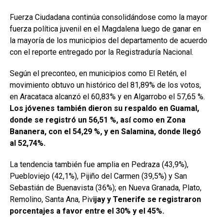
Fuerza Ciudadana continúa consolidándose como la mayor
fuerza política juvenil en el Magdalena luego de ganar en
la mayoría de los municipios del departamento de acuerdo
con el reporte entregado por la Registraduría Nacional.
Según el preconteo, en municipios como El Retén, el
movimiento obtuvo un histórico del 81,89% de los votos,
en Aracataca alcanzó el 60,83% y en Algarrobo el 57,65 %.
Los jóvenes también dieron su respaldo en Guamal,
donde se registró un 56,51 %, así como en Zona
Bananera, con el 54,29 %, y en Salamina, donde llegó
al 52,74%.
La tendencia también fue amplia en Pedraza (43,9%),
Puebloviejo (42,1%), Pijiño del Carmen (39,5%) y San
Sebastián de Buenavista (36%); en Nueva Granada, Plato,
Remolino, Santa Ana, Piv
ijay y Tenerife se registraron
porcentajes a favor entre el 30% y el 45%.