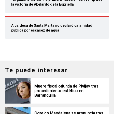
la victoria de Abelardo de la Espriella
Alcaldesa de Santa Marta no declaró calamidad
pública por escasez de agua
Te puede interesar
Muere fiscal oriunda de Pivijay tras
procedimiento estético en
Barranquilla
Cotelco Magdalena se pronuncia tras