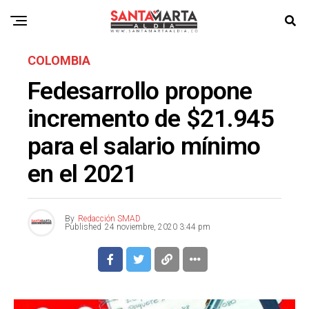
COLOMBIA
Fedesarrollo propone
incremento de $21.945
para el salario mínimo
en el 2021
By
Redacción SMAD
Published
24 noviembre, 2020 3:44 pm