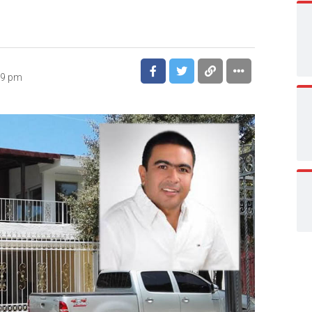
59 pm