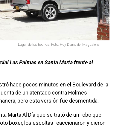
Lugar de los hechos. Foto: Hoy Diario del Magdalena.
cial Las Palmas en Santa Marta frente al
stró hace pocos minutos en el Boulevard de la
cuenta de un atentado contra Holmes
ananera, pero esta versión fue desmentida.
ta Marta Al Día que se trató de un robo que
oto boxer, los escoltas reaccionaron y dieron