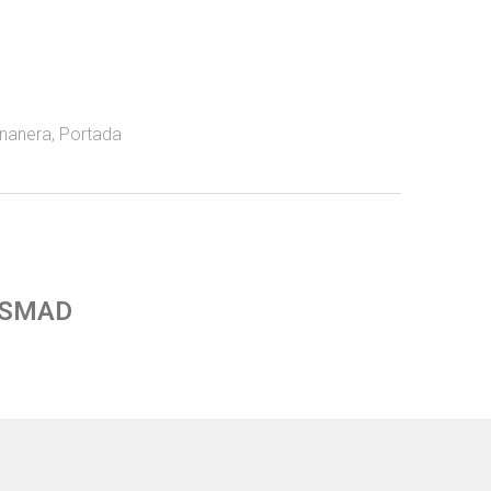
ananera
,
Portada
 SMAD