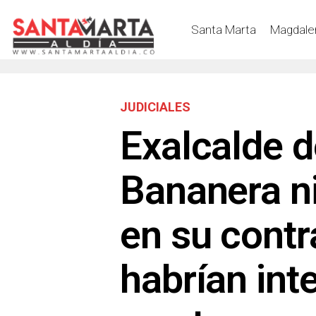
Santa Marta
Magdale
JUDICIALES
Exalcalde d
Bananera n
en su contr
habrían int