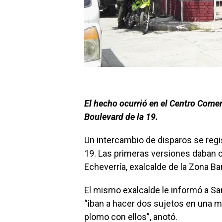
El hecho ocurrió en el Centro Comer
Boulevard de la 19.
Un intercambio de disparos se regi
19. Las primeras versiones daban 
Echeverría, exalcalde de la Zona B
El mismo exalcalde le informó a San
“iban a hacer dos sujetos en una m
plomo con ellos”, anotó.