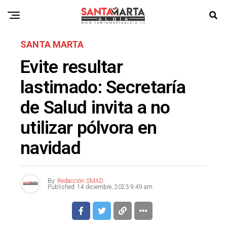
SANTA MARTA
Evite resultar
lastimado: Secretaría
de Salud invita a no
utilizar pólvora en
navidad
By
Redacción SMAD
Published
14 diciembre, 2023 9:49 am