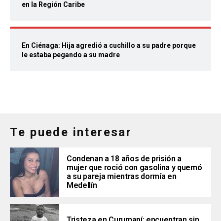
en la Región Caribe
En Ciénaga: Hija agredió a cuchillo a su padre porque
le estaba pegando a su madre
Te puede interesar
Condenan a 18 años de prisión a
mujer que roció con gasolina y quemó
a su pareja mientras dormía en
Medellín
Tristeza en Curumaní: encuentran sin