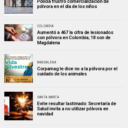
Policía frustró comercialización de
pólvora en el día de los niños
COLOMBIA
Aumentó a 467 la cifra de lesionados
con pólvora en Colombia; 18 son de
Magdalena
MAGDALENA
Corpamag le dice no a la pólvora por el
cuidado de los animales
SANTA MARTA
Evite resultar lastimado: Secretaría de
Salud invita a no utilizar pólvora en
navidad