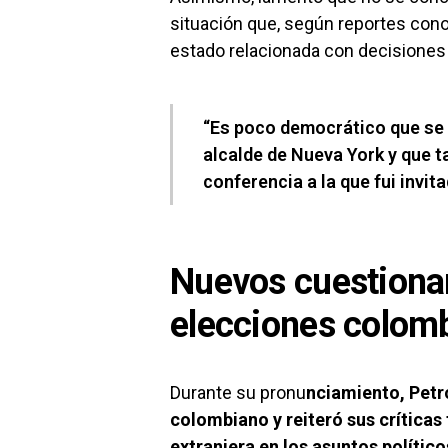
situación que, según reportes cono
estado relacionada con decisiones
“Es poco democrático que se r
alcalde de Nueva York y que 
conferencia a la que fui invit
Nuevos cuestiona
elecciones colom
Durante su pronu
nciamiento, Petro
colombiano y reiteró sus críticas 
extranjera en los asuntos político