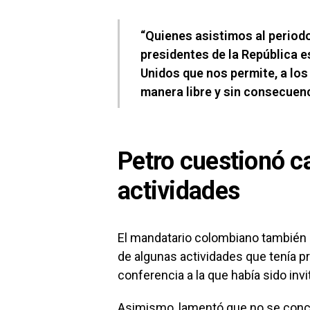
“Quienes asistimos al perio
presidentes de la República e
Unidos que nos permite, a los
manera libre y sin consecuenc
Petro cuestionó c
actividades
El mandatario colombiano también 
de algunas actividades que tenía pr
conferencia a la que había sido inv
Asimismo, lamentó que no se concre