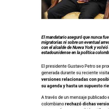
El mandatario aseguró que nunca fue
migratorias ni sobre un eventual arr
con el alcalde de Nueva York y volvió
estadounidense en la política colomb
El presidente Gustavo Petro se pro
generada durante su reciente visit
versiones relacionadas con posibl
su agenda y hasta un supuesto rie
A través de un mensaje publicado e
colombiano
rechazó dichas versi