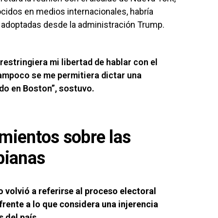
cidos en medios internacionales, habría
 adoptadas desde la administración Trump.
estringiera mi libertad de hablar con el
tampoco se me permitiera dictar una
ado en Boston”, sostuvo.
mientos sobre las
bianas
 volvió a referirse al proceso electoral
frente a lo que considera una injerencia
s del país.