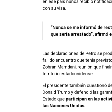
en ese país nunca recibió notifica
con su visa.
“Nunca se me informó de rest
que sería arrestado”, afirmó 
Las declaraciones de Petro se prod
fallido encuentro que tenía previst
Zohran Mamdani, reunión que finalm
territorio estadounidense.
El presidente también cuestionó de
Donald Trump y defendió las garantí
Estado que
participan en las acti
las Naciones Unidas.