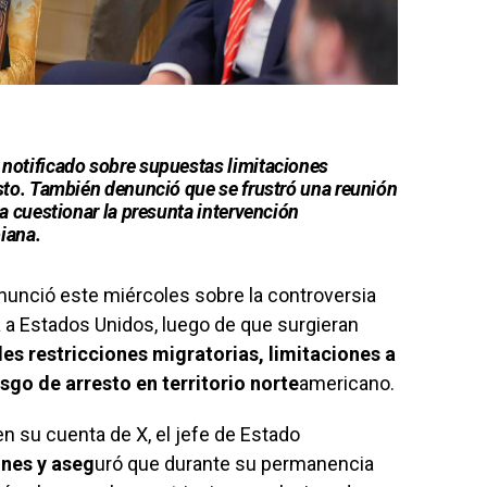
 notificado sobre supuestas limitaciones
esto. También denunció que se frustró una reunión
 a cuestionar la presunta intervención
iana.
nunció este miércoles sobre la controversia
a a Estados Unidos, luego de que surgieran
es restricciones migratorias, limitaciones a
sgo de arresto en territorio norte
americano.
n su cuenta de X, el jefe de Estado
ones y aseg
uró que durante su permanencia