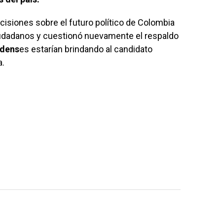
ecisiones sobre el futuro político de Colombia
udadanos y cuestionó nuevamente el respaldo
idens
es estarían brindando al candidato
a.