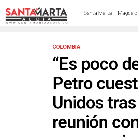
Santa Marta
Magdale
COLOMBIA
“Es poco d
Petro cuest
Unidos tras
reunión con