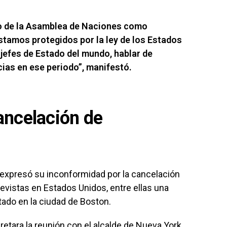
do de la Asamblea de Naciones como
stamos protegidos por la ley de los Estados
 jefes de Estado del mundo, hablar de
ias en ese periodo”, manifestó.
ancelación de
expresó su inconformidad por la cancelación
evistas en Estados Unidos, entre ellas una
itado en la ciudad de Boston.
tara la reunión con el alcalde de Nueva York,