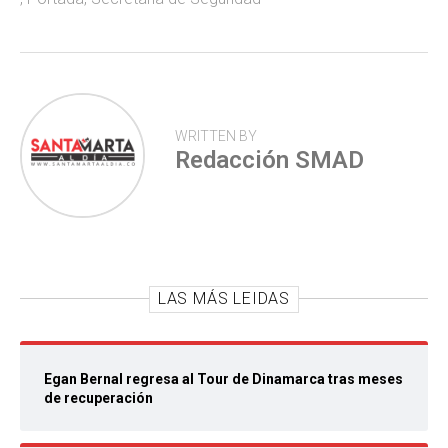
p
WRITTEN BY
Redacción SMAD
LAS MÁS LEIDAS
Egan Bernal regresa al Tour de Dinamarca tras meses
de recuperación