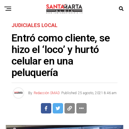
JUDICIALES LOCAL
Entró como cliente, se
hizo el ‘loco’ y hurtó
celular en una
peluquería
By
Redacción SMAD
Published
25 agosto, 2021 8:46 am