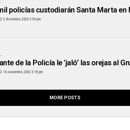
L
il policías custodiarán Santa Marta en
5 diciembre, 2022 3:56 pm
L
e de la Policía le ‘jaló’ las orejas al Gr
16 noviembre, 2022 3:18 pm
MORE POSTS