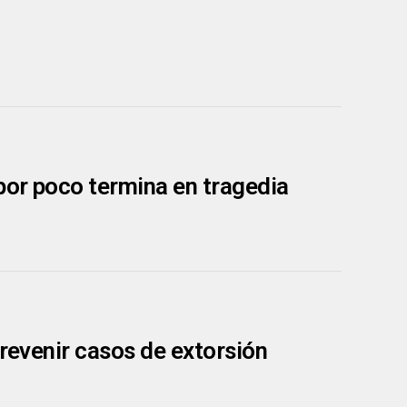
 por poco termina en tragedia
prevenir casos de extorsión