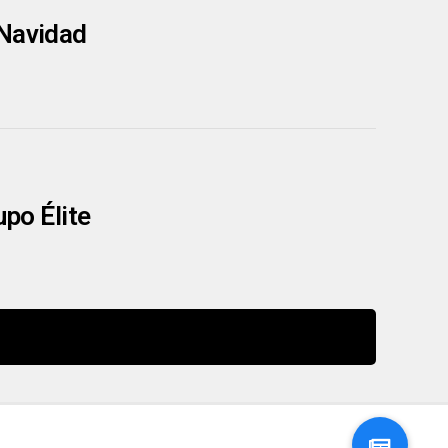
 Navidad
upo Élite