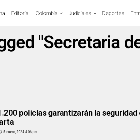
na
Editorial
Colombia
Judiciales
Deportes
Ent
agged "Secretaria d
L
.200 policías garantizarán la seguridad 
arta
5 enero, 2024 4:06 pm