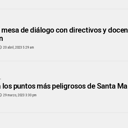
 mesa de diálogo con directivos y docen
ón
20 abril, 2023 5:29 am
L
los puntos más peligrosos de Santa Ma
29 marzo, 2023 3:30 pm