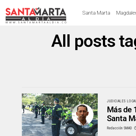
Santa Marta
Magdale
All posts t
JUDICIALES LOCA
Más de 1
Santa M
Redacción SMAD