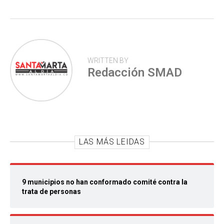
p
WRITTEN BY
Redacción SMAD
LAS MÁS LEIDAS
9 municipios no han conformado comité contra la
trata de personas