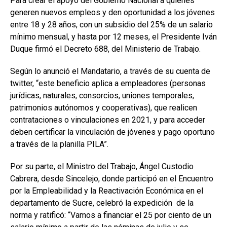
Para crear el apoyo del Gobierno Nacional a quienes
generen nuevos empleos y den oportunidad a los jóvenes
entre 18 y 28 años, con un subsidio del 25% de un salario
mínimo mensual, y hasta por 12 meses, el Presidente Iván
Duque firmó el Decreto 688, del Ministerio de Trabajo.
Según lo anunció el Mandatario, a través de su cuenta de
twitter, “este beneficio aplica a empleadores (personas
jurídicas, naturales, consorcios, uniones temporales,
patrimonios autónomos y cooperativas), que realicen
contrataciones o vinculaciones en 2021, y para acceder
deben certificar la vinculación de jóvenes y pago oportuno
a través de la planilla PILA”.
Por su parte, el Ministro del Trabajo, Ángel Custodio
Cabrera, desde Sincelejo, donde participó en el Encuentro
por la Empleabilidad y la Reactivación Económica en el
departamento de Sucre, celebró la expedición de la
norma y ratificó: “Vamos a financiar el 25 por ciento de un