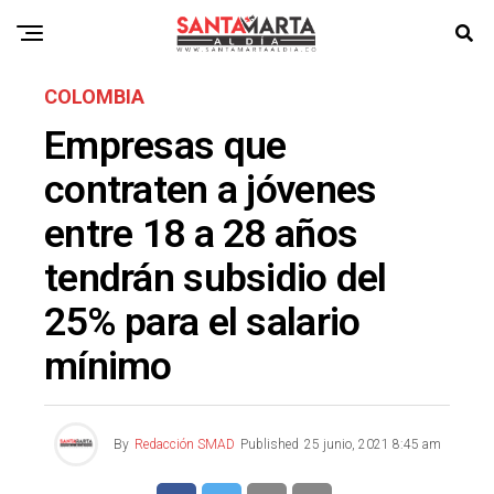
COLOMBIA
Empresas que
contraten a jóvenes
entre 18 a 28 años
tendrán subsidio del
25% para el salario
mínimo
By
Redacción SMAD
Published
25 junio, 2021 8:45 am