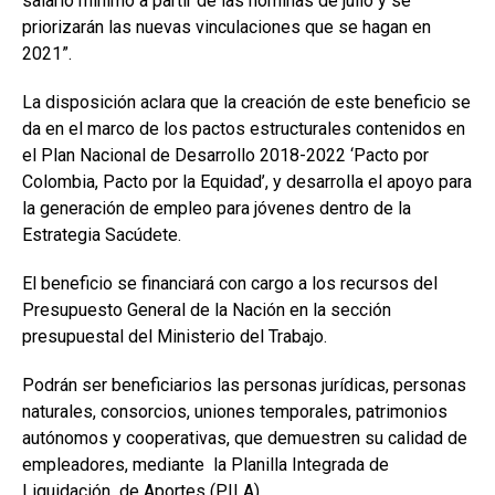
salario mínimo a partir de las nóminas de julio y se
priorizarán las nuevas vinculaciones que se hagan en
2021”.
La disposición aclara que la creación de este beneficio se
da en el marco de los pactos estructurales contenidos en
el Plan Nacional de Desarrollo 2018-2022 ‘Pacto por
Colombia, Pacto por la Equidad’, y desarrolla el apoyo para
la generación de empleo para jóvenes dentro de la
Estrategia Sacúdete.
El beneficio se financiará con cargo a los recursos del
Presupuesto General de la Nación en la sección
presupuestal del Ministerio del Trabajo.
Podrán ser beneficiarios las personas jurídicas, personas
naturales, consorcios, uniones temporales, patrimonios
autónomos y cooperativas, que demuestren su calidad de
empleadores, mediante la Planilla Integrada de
Liquidación de Aportes (PILA).