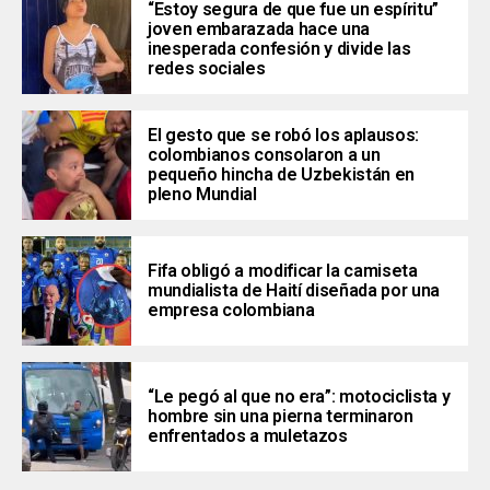
“Estoy segura de que fue un espíritu”
joven embarazada hace una
inesperada confesión y divide las
redes sociales
El gesto que se robó los aplausos:
colombianos consolaron a un
pequeño hincha de Uzbekistán en
pleno Mundial
Fifa obligó a modificar la camiseta
mundialista de Haití diseñada por una
empresa colombiana
“Le pegó al que no era”: motociclista y
hombre sin una pierna terminaron
enfrentados a muletazos