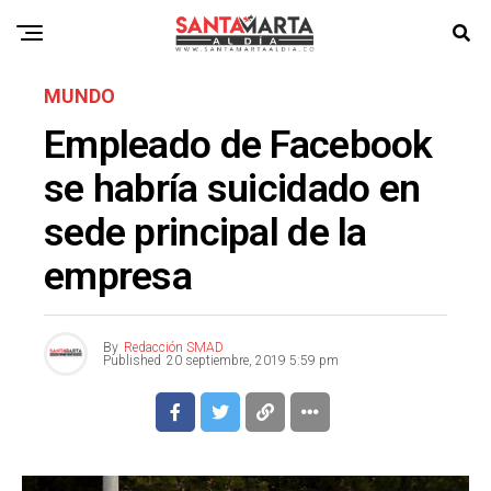
MUNDO
Empleado de Facebook
se habría suicidado en
sede principal de la
empresa
By
Redacción SMAD
Published
20 septiembre, 2019 5:59 pm