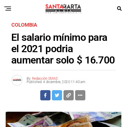
COLOMBIA
El salario mínimo para
el 2021 podria
aumentar solo $ 16.700
By
Redacción SMAD
Published
4 diciembre, 2020 11:40 am