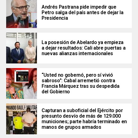
Andrés Pastrana pide impedir que
Petro salga del país antes de dejar la
Presidencia
La posesión de Abelardo ya empieza
a dejar resultados: Cali abre puertas a
nuevas alianzas internacionales
“Usted no gobernó, pero sí vivió
sabroso”: Cabal arremetió contra
Francia Márquez tras su despedida
del Gobierno
Capturan a suboficial del Ejército por
presunto desvío de más de 129.000
municiones; parte habría terminado en
manos de grupos armados