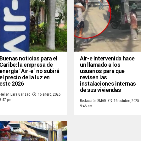
Buenas noticias para el
Air-e Intervenida hace
Caribe: la empresa de
un llamado a los
energía ´Air-e´ no subirá
usuarios para que
el precio de la luz en
revisen las
este 2026
instalaciones internas
de sus viviendas
Hellen Lara Garizao
16 enero, 2026
3:47 pm
Redacción SMAD
16 octubre, 2025
9:46 am