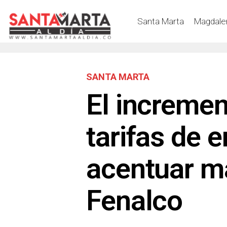
Santa Marta
Magdale
SANTA MARTA
El incremen
tarifas de 
acentuar má
Fenalco