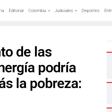
na
Editorial
Colombia
Judiciales
Deportes
Ent
to de las
energía podría
s la pobreza: