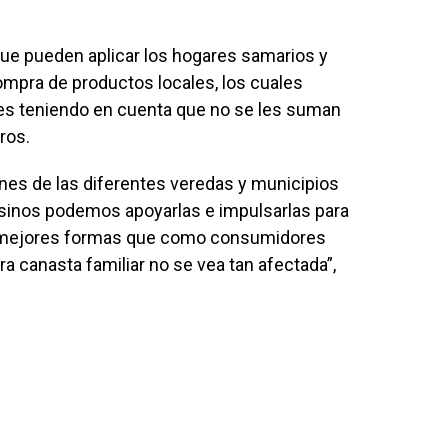
 pueden aplicar los hogares samarios y
mpra de productos locales, los cuales
es teniendo en cuenta que no se les suman
ros.
es de las diferentes veredas y municipios
sinos podemos apoyarlas e impulsarlas para
as mejores formas que como consumidores
a canasta familiar no se vea tan afectada”,