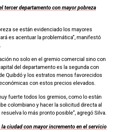
el tercer departamento con mayor pobreza
breza se están evidenciado los mayores
hará es acentuar la problemática”, manifestó
.
ción no solo en el gremio comercial sino con
capital del departamento es la segunda con
de Quibdó y los estratos menos favorecidos
económicas con estos precios elevados.
y fuerte todos los gremios, como lo están
be colombiano y hacer la solicitud directa al
 resuelva lo más pronto posible”, agregó Silva.
 la ciudad con mayor incremento en el servicio