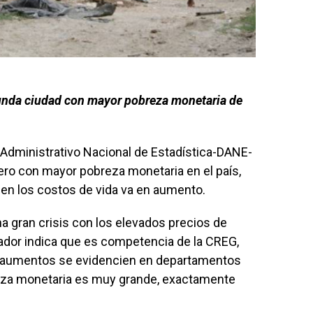
unda ciudad con mayor pobreza monetaria de
 Administrativo Nacional de Estadística-DANE-
cero con mayor pobreza monetaria en el país,
 en los costos de vida va en aumento.
a gran crisis con los elevados precios de
rador indica que es competencia de la CREG,
 aumentos se evidencien en departamentos
eza monetaria es muy grande, exactamente