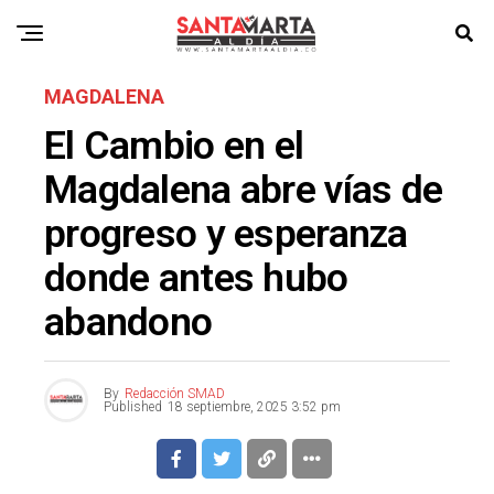
MAGDALENA
El Cambio en el
Magdalena abre vías de
progreso y esperanza
donde antes hubo
abandono
By
Redacción SMAD
Published
18 septiembre, 2025 3:52 pm