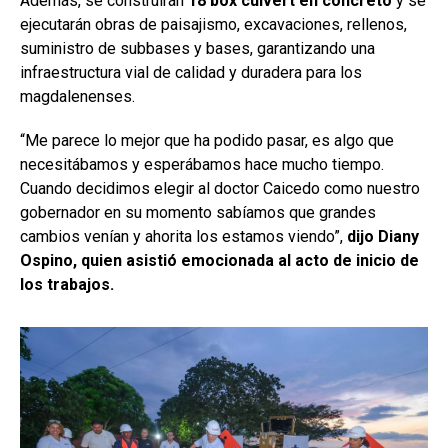
Además, se construirán
18 box culvert en concreto
y se
ejecutarán obras de paisajismo, excavaciones, rellenos,
suministro de subbases y bases, garantizando una
infraestructura vial de calidad y duradera para los
magdalenenses.
“Me parece lo mejor que ha podido pasar, es algo que
necesitábamos y esperábamos hace mucho tiempo.
Cuando decidimos elegir al doctor Caicedo como nuestro
gobernador en su momento sabíamos que grandes
cambios venían y ahorita los estamos viendo”,
dijo Diany
Ospino, quien asistió emocionada al acto de inicio de
los trabajos.