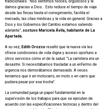
tradicionales. “Nos sentimos felices, orgullosos y le
damos gracias a Dios… Esto reduce el tiempo de viaje
desde las fincas hasta el corregimiento, facilita el
mercado, las citas médicas y la vida en general. Gracias a
Dios y los Gobiernos del Cambio estamos saliendo
adelante”,
sostuvo Maricela Ávila, habitante de La
Apartada.
A su vez,
Edith Orozco
resaltó que la nueva vía les
ofrece condiciones de vida digna y acceso oportuno a
otros servicios como el de la salud. “La carretera era un
desastre. Si necesitábamos trasladar a un enfermo de
urgencia nos demorábamos demasiado. A veces
teníamos que ir en motocarro, en moto o en carro que
pudiera pasar por esa trocha”.
La comunidad juega un papel fundamental en la
supervisión de los trabajos para que se ejecuten de
acuerdo con las especificaciones técnicas y dentro del