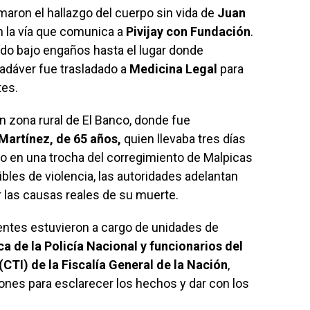
aron el hallazgo del cuerpo sin vida de
Juan
en la vía que comunica a
Pivijay con Fundación
.
evado bajo engaños hasta el lugar donde
adáver fue trasladado a
Medicina Legal
para
tes.
en zona rural de El Banco, donde fue
Martínez, de 65 años,
quien llevaba tres días
do en una trocha del corregimiento de Malpicas
bles de violencia, las autoridades adelantan
r las causas reales de su muerte.
entes estuvieron a cargo de unidades de
a de la Policía Nacional y funcionarios del
CTI) de la Fiscalía General de la Nación
,
ones para esclarecer los hechos y dar con los