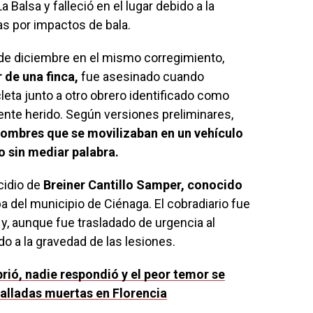
 Balsa y falleció en el lugar debido a la
s por impactos de bala.
 de diciembre en el mismo corregimiento,
 de una finca,
fue asesinado cuando
leta junto a otro obrero identificado como
ente herido. Según versiones preliminares,
ombres que se movilizaban en un vehículo
go sin mediar palabra.
cidio de
Breiner Cantillo Samper, conocido
ba del municipio de Ciénaga. El cobradiario fue
 y, aunque fue trasladado de urgencia al
ido a la gravedad de las lesiones.
rió, nadie respondió y el peor temor se
alladas muertas en Florencia