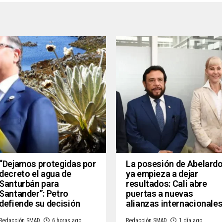
“Dejamos protegidas por
La posesión de Abelard
decreto el agua de
ya empieza a dejar
Santurbán para
resultados: Cali abre
Santander”: Petro
puertas a nuevas
defiende su decisión
alianzas internacionale
Redacción SMAD
6 horas ago
Redacción SMAD
1 día ago