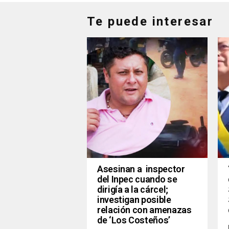
Te puede interesar
Asesinan a inspector
del Inpec cuando se
dirigía a la cárcel;
investigan posible
relación con amenazas
de ‘Los Costeños’