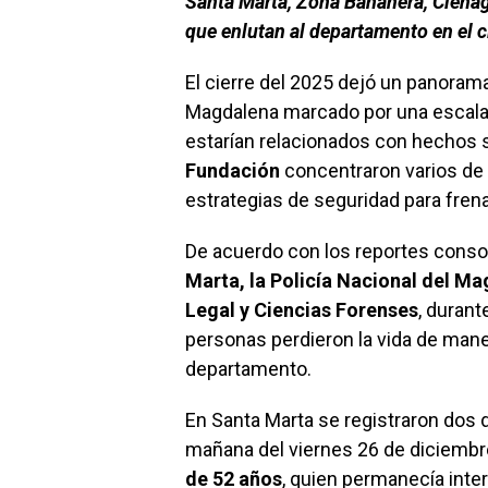
Santa Marta, Zona Bananera, Ciénag
que enlutan al departamento en el c
El cierre del 2025 dejó un panora
Magdalena marcado por una escala
estarían relacionados con hechos 
Fundación
concentraron varios de 
estrategias de seguridad para frenar
De acuerdo con los reportes consol
Marta, la Policía Nacional del Ma
Legal y Ciencias Forenses
, durant
personas perdieron la vida de maner
departamento.
En Santa Marta se registraron dos d
mañana del viernes 26 de diciemb
de 52 años
, quien permanecía inte