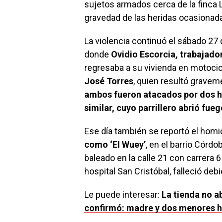
sujetos armados cerca de la finca La
gravedad de las heridas ocasionada
La violencia continuó el sábado 27
donde
Ovidio Escorcia, trabajador
regresaba a su vivienda en motocic
José Torres
, quien resultó gravem
ambos fueron atacados por dos h
similar, cuyo parrillero abrió fue
Ese día también se reportó el homi
como ‘El Wuey’
, en el barrio Córdo
baleado en la calle 21 con carrera 6
hospital San Cristóbal, falleció deb
Le puede interesar:
La tienda no ab
confirmó: madre y dos menores h