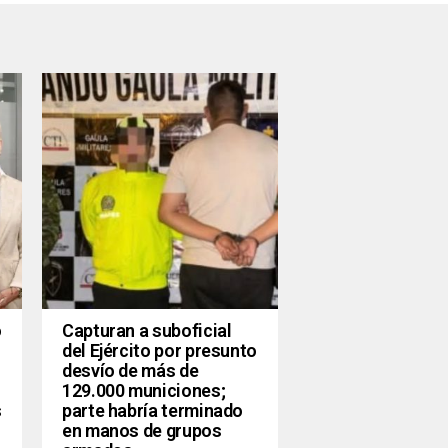
o
Capturan a suboficial
del Ejército por presunto
desvío de más de
129.000 municiones;
s
parte habría terminado
en manos de grupos