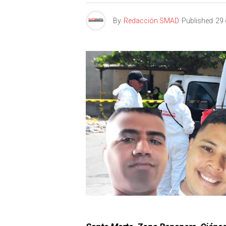
By
Redacción SMAD
Published
29 