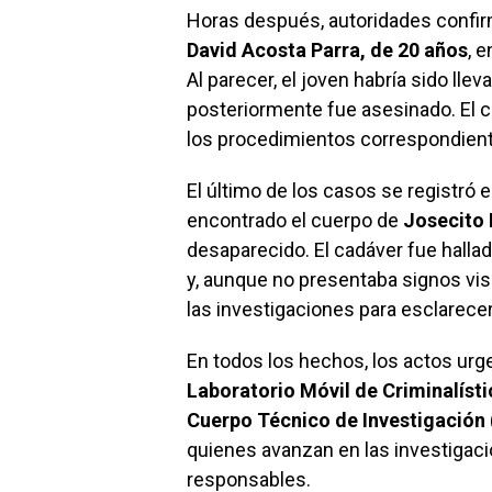
Horas después, autoridades confirm
David Acosta Parra, de 20 años
, 
Al parecer, el joven habría sido ll
posteriormente fue asesinado. El c
los procedimientos correspondien
El último de los casos se registró 
encontrado el cuerpo de
Josecito 
desaparecido. El cadáver fue halla
y, aunque no presentaba signos visi
las investigaciones para esclarece
En todos los hechos, los actos urg
Laboratorio Móvil de Criminalístic
Cuerpo Técnico de Investigación (
quienes avanzan en las investigaci
responsables.