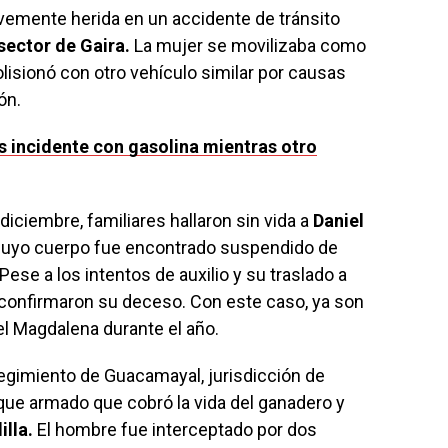
ravemente herida en un accidente de tránsito
 sector de Gaira.
La mujer se movilizaba como
olisionó con otro vehículo similar por causas
ón.
s incidente con gasolina mientras otro
diciembre, familiares hallaron sin vida a
Daniel
uyo cuerpo fue encontrado suspendido de
ese a los intentos de auxilio y su traslado a
 confirmaron su deceso. Con este caso, ya son
el Magdalena durante el año.
egimiento de Guacamayal, jurisdicción de
que armado que cobró la vida del ganadero y
illa.
El hombre fue interceptado por dos