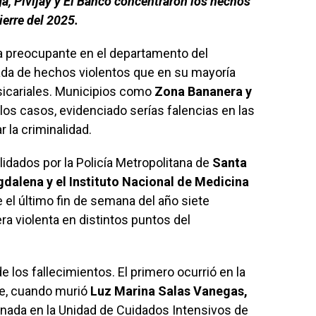
a, Pivijay y El Banco concentraron los hechos
ierre del 2025.
ma preocupante en el departamento del
da de hechos violentos que en su mayoría
sicariales. Municipios como
Zona Bananera y
los casos, evidenciado serías falencias en las
 la criminalidad.
idados por la Policía Metropolitana de
Santa
gdalena y el Instituto Nacional de Medicina
e el último fin de semana del año siete
a violenta en distintos puntos del
e los fallecimientos. El primero ocurrió en la
re, cuando murió
Luz Marina Salas Vanegas,
rnada en la Unidad de Cuidados Intensivos de