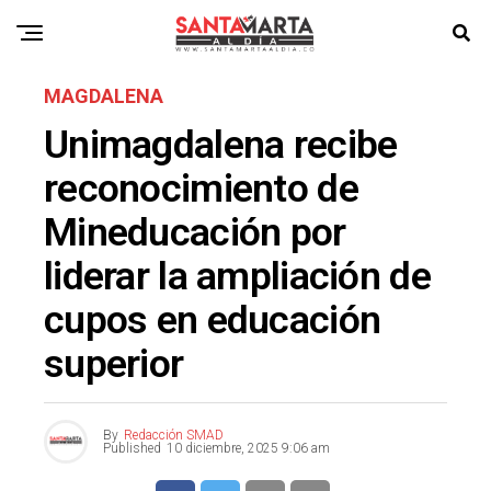
MAGDALENA
Unimagdalena recibe
reconocimiento de
Mineducación por
liderar la ampliación de
cupos en educación
superior
By
Redacción SMAD
Published
10 diciembre, 2025 9:06 am