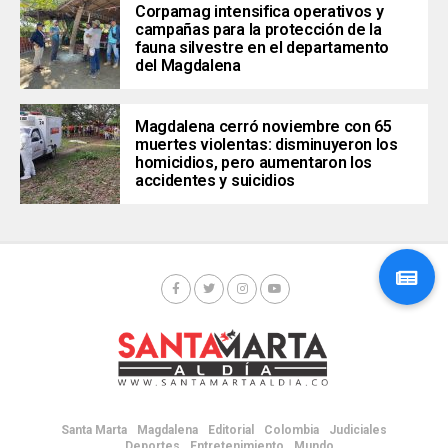
Corpamag intensifica operativos y
campañas para la protección de la
fauna silvestre en el departamento
del Magdalena
Magdalena cerró noviembre con 65
muertes violentas: disminuyeron los
homicidios, pero aumentaron los
accidentes y suicidios
Santa Marta
Magdalena
Editorial
Colombia
Judiciales
Deportes
Entretenimiento
Mundo