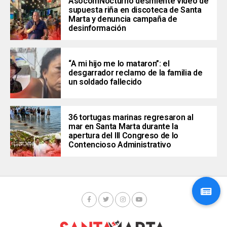
AsocomNocturno desmiente video de
supuesta riña en discoteca de Santa
Marta y denuncia campaña de
desinformación
“A mi hijo me lo mataron”: el
desgarrador reclamo de la familia de
un soldado fallecido
36 tortugas marinas regresaron al
mar en Santa Marta durante la
apertura del III Congreso de lo
Contencioso Administrativo