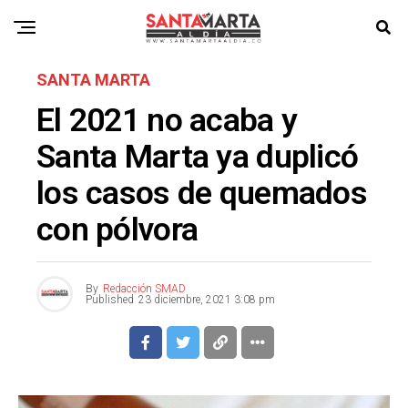
SANTA MARTA
El 2021 no acaba y
Santa Marta ya duplicó
los casos de quemados
con pólvora
By
Redacción SMAD
Published
23 diciembre, 2021 3:08 pm