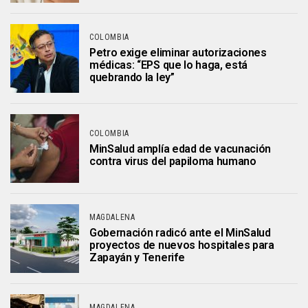
COLOMBIA
Petro exige eliminar autorizaciones
médicas: “EPS que lo haga, está
quebrando la ley”
COLOMBIA
MinSalud amplía edad de vacunación
contra virus del papiloma humano
MAGDALENA
Gobernación radicó ante el MinSalud
proyectos de nuevos hospitales para
Zapayán y Tenerife
MAGDALENA