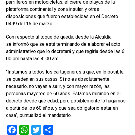
parrilleros en motocicletas, el cierre de playas de la
plataforma continental y zona insular, y otras
disposiciones que fueron establecidas en el Decreto
0499 del 16 de marzo.
Con respecto al toque de queda, desde la Alcaldía
se informó que se está terminando de elaborar el acto
administrativo que lo decretará y que regiría desde las 6:
00 pm hasta las 4: 00 am.
“Instamos a todos los cartageneros a que, en lo posible,
se queden en sus casas. Si no es absolutamente
necesario, no vayan a salir, y con mayor razón, las
personas mayores de 60 años. Estamos mirando en el
decreto desde qué edad, pero posiblemente lo hagamos
a partir de los 60 años, y que sea obligatorio estar en
casa”, puntualizó el mandatario.
F
W
T
C