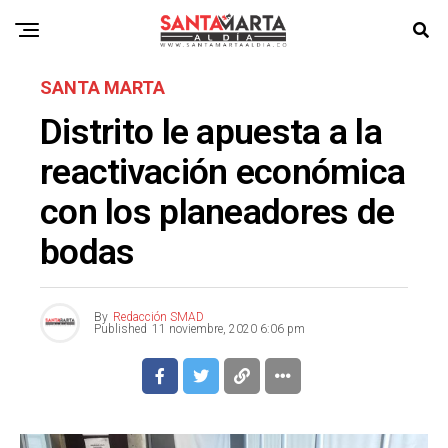
SANTA MARTA
Distrito le apuesta a la
reactivación económica
con los planeadores de
bodas
By
Redacción SMAD
Published
11 noviembre, 2020 6:06 pm