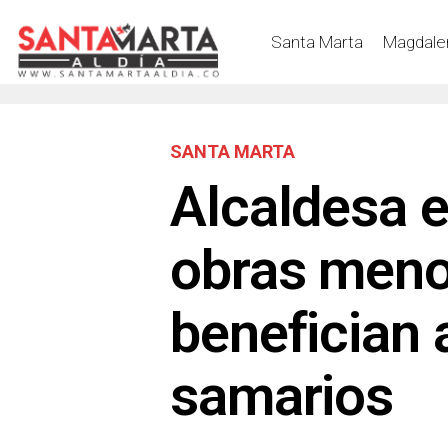
Santa Marta
Magdale
SANTA MARTA
Alcaldesa e
obras meno
benefician 
samarios