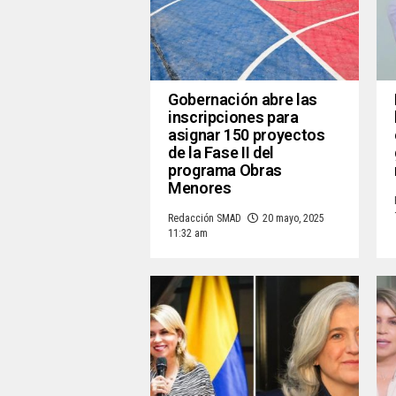
Gobernación abre las
inscripciones para
asignar 150 proyectos
de la Fase II del
programa Obras
Menores
Redacción SMAD
20 mayo, 2025
11:32 am