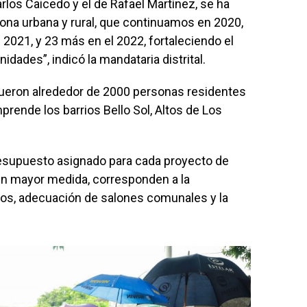
rlos Caicedo y el de Rafael Martínez, se ha
ona urbana y rural, que continuamos en 2020,
2021, y 23 más en el 2022, fortaleciendo el
idades”, indicó la mandataria distrital.
fueron alrededor de 2000 personas residentes
prende los barrios Bello Sol, Altos de Los
presupuesto asignado para cada proyecto de
en mayor medida, corresponden a la
os, adecuación de salones comunales y la