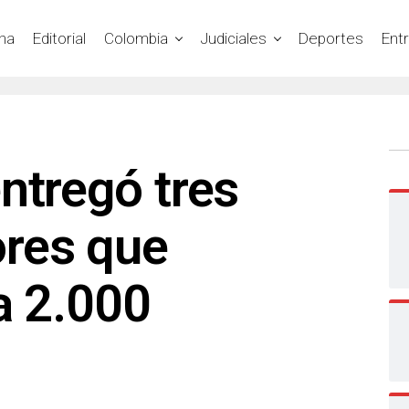
na
Editorial
Colombia
Judiciales
Deportes
Ent
ntregó tres
res que
a 2.000