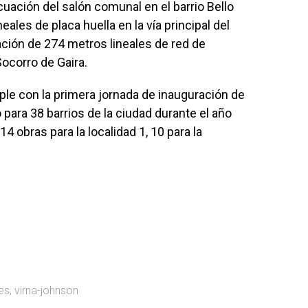
uación del salón comunal en el barrio Bello
ales de placa huella en la vía principal del
alación de 274 metros lineales de red de
 Socorro de Gaira.
ple con la primera jornada de inauguración de
para 38 barrios de la ciudad durante el año
14 obras para la localidad 1, 10 para la
es
,
virna-johnson