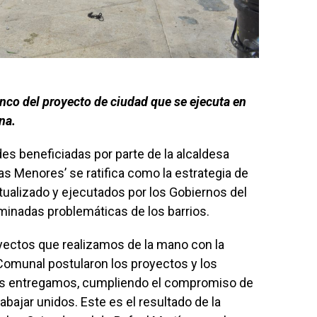
cinco del proyecto de ciudad que se ejecuta en
ena.
es beneficiadas por parte de la alcaldesa
as Menores’ se ratifica como la estrategia de
tualizado y ejecutados por los Gobiernos del
minadas problemáticas de los barrios.
oyectos que realizamos de la mano con la
omunal postularon los proyectos y los
les entregamos, cumpliendo el compromiso de
rabajar unidos. Este es el resultado de la