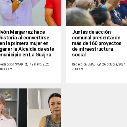
Ivón Manjarrez hace
Juntas de acción
historia al convertirse
comunal presentaron
en la primera mujer en
más de 160 proyectos
ganar la Alcaldía de este
de infraestructura
municipio en La Guajira
social
Redacción SMAD
19 mayo, 2025
Redacción SMAD
26 octubre, 2024
10:41 am
7:13 am