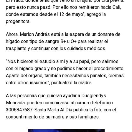
El Prado, donde tenía que verlo un cirujano por cita previa,
pero esto nunca pasó. Por ello nos remitieron hacia Cali,
donde estamos desde el 12 de mayo”, agregó la
progenitora.
Ahora, Marlon Andrés está a la espera de un donante de
hígado con tipo de sangre B+ u O+ para realizar el
trasplante y continuar con los cuidados médicos.
“Nos hicieron el estudio a mí y a su papá, pero salimos
con el hígado graso y no pudimos hacer el procedimiento.
Aparte del órgano, también necesitamos pañales, cremas,
entre otros insumos”, puntualizó la madre.
A las personas que quieran ayudar a Dusglendys
Moncada, pueden comunicarse al número telefónico
3006847687. Santa Marta Al Día publica la foto con el
consentimiento de su madre y sus familiares.