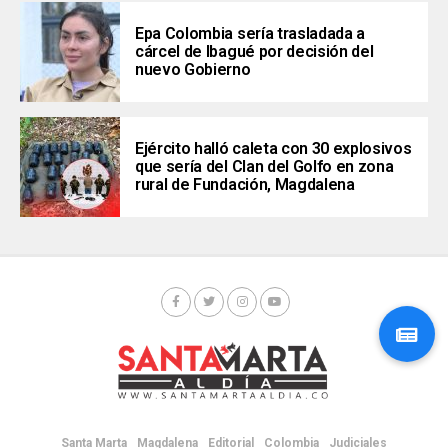
Epa Colombia sería trasladada a
cárcel de Ibagué por decisión del
nuevo Gobierno
Ejército halló caleta con 30 explosivos
que sería del Clan del Golfo en zona
rural de Fundación, Magdalena
Santa Marta
Magdalena
Editorial
Colombia
Judiciales