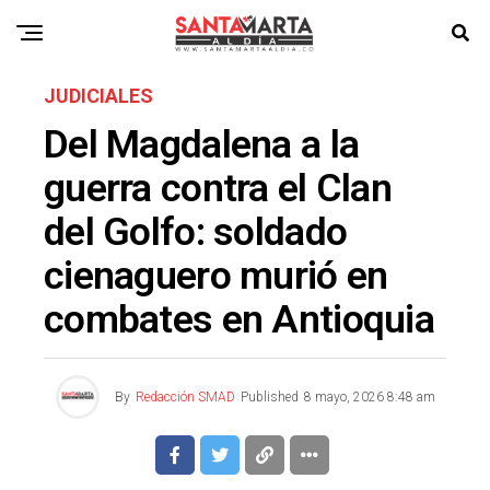
JUDICIALES
Del Magdalena a la
guerra contra el Clan
del Golfo: soldado
cienaguero murió en
combates en Antioquia
By
Redacción SMAD
Published
8 mayo, 2026 8:48 am