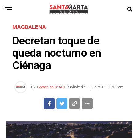
MAGDALENA
Decretan toque de
queda nocturno en
Ciénaga
By
Redacción SMAD
Published
29 julio, 2021 11:33 am