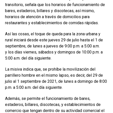
transitorio, señala que los horarios de funcionamiento de
bares, estaderos, billares y discotecas, así mismo,
horarios de atención a través de domicilios para
restaurantes y establecimientos de comidas rápidas.
Así las cosas, el toque de queda para la zona urbana y
rural iniciará desde este jueves 29 de julio hasta el 1 de
septiembre, de lunes a jueves de 9:00 p.m. a 5:00 a.m.
y los días viernes, sábados y domingos de 10:00 p.m. a
5:00 a.m. del día siguiente.
La misiva indica que, se prohíbe la movilización del
parrillero hombre en el mismo lapso, es decir, del 29 de
julio al 1 septiembre de 2021, de lunes a domingo de 8:00
p.m. a 5:00 a.m. del día siguiente.
Además, se permite el funcionamiento de bares,
estaderos, billares, discotecas, y establecimientos de
comercio que tengan dentro de su actividad comercial el