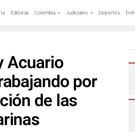
na
Editorial
Colombia
Judiciales
Deportes
Ent
 Acuario
rabajando por
ción de las
arinas