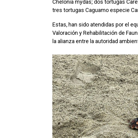
Chelonia mydas; dos tortugas Carey
tres tortugas Caguamo especie Car
Estas, han sido atendidas por el eq
Valoración y Rehabilitación de Faun
la alianza entre la autoridad ambient