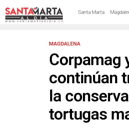
Santa Marta
Magdale
MAGDALENA
Corpamag y
continúan t
la conserva
tortugas m