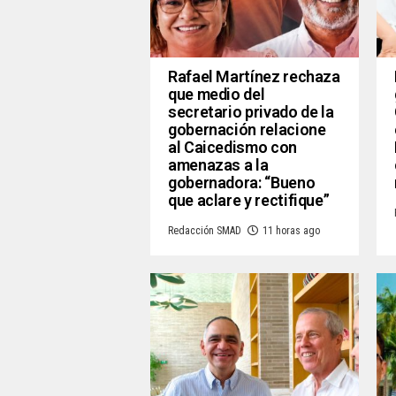
Rafael Martínez rechaza
que medio del
secretario privado de la
gobernación relacione
al Caicedismo con
amenazas a la
gobernadora: “Bueno
que aclare y rectifique”
Redacción SMAD
11 horas ago