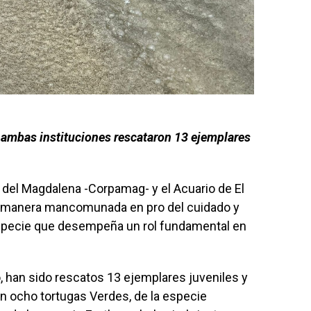
, ambas instituciones rescataron 13 ejemplares
del Magdalena -Corpamag- y el Acuario de El
e manera mancomunada en pro del cuidado y
especie que desempeña un rol fundamental en
, han sido rescatos 13 ejemplares juveniles y
an ocho tortugas Verdes, de la especie