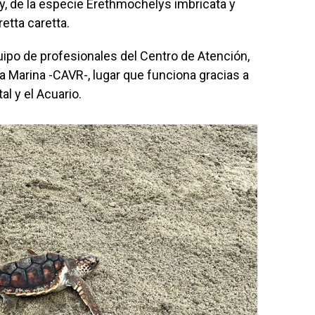
, de la especie Erethmochelys imbricata y
etta caretta.
uipo de profesionales del Centro de Atención,
a Marina -CAVR-, lugar que funciona gracias a
al y el Acuario.