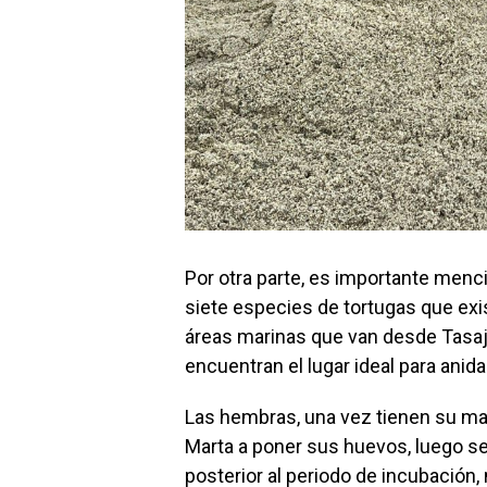
Por otra parte, es importante menc
siete especies de tortugas que exis
áreas marinas que van desde Tasaj
encuentran el lugar ideal para anida
Las hembras, una vez tienen su mad
Marta a poner sus huevos, luego se
posterior al periodo de incubación