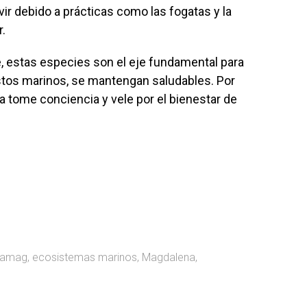
vir debido a prácticas como las fogatas y la
.
, estas especies son el eje fundamental para
stos marinos, se mantengan saludables. Por
ía tome conciencia y vele por el bienestar de
pamag
,
ecosistemas marinos
,
Magdalena
,