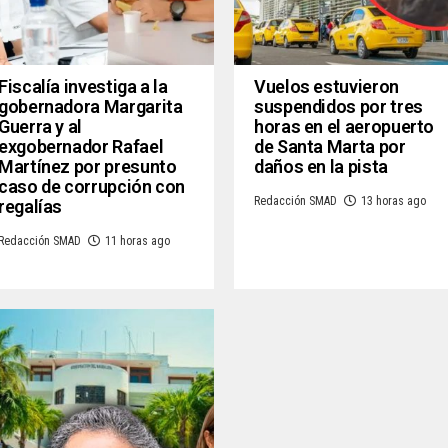
Fiscalía investiga a la
Vuelos estuvieron
gobernadora Margarita
suspendidos por tres
Guerra y al
horas en el aeropuerto
exgobernador Rafael
de Santa Marta por
Martínez por presunto
daños en la pista
caso de corrupción con
Redacción SMAD
13 horas ago
regalías
Redacción SMAD
11 horas ago