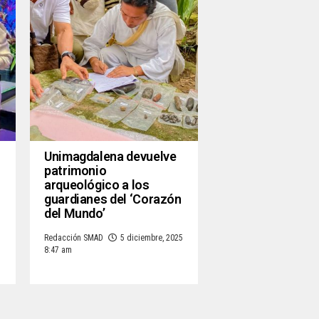
Unimagdalena devuelve
patrimonio
arqueológico a los
guardianes del ‘Corazón
del Mundo’
Redacción SMAD
5 diciembre, 2025
8:47 am