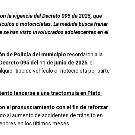
ron la vigencia del Decreto 095 de 2025, que
ículos o motocicletas. La medida busca frenar
ue se han visto involucrados adolescentes en el
ón de Policía del municipio
recordaron a la
 Decreto 095 del 11 de junio de 2025
, el
lquier tipo de vehículo o motocicleta por parte
entó lanzarse a una tractomula en Plato
n el pronunciamiento con el fin de reforzar
ido al aumento de accidentes de tránsito en
menores en los últimos meses.