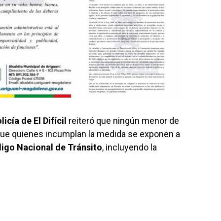
licía de El Difícil
reiteró que ningún menor de
que quienes incumplan la medida se exponen a
igo Nacional de Tránsito
, incluyendo la