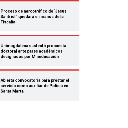
Proceso de narcotráfico de ‘Jesus
Santrich’ quedará en manos de la
Fiscalía
Unimagdalena sustentó propuesta
doctoral ante pares académicos
designados por Mineducación
Abierta convocatoria para prestar el
servicio como auxiliar de Policía en
Santa Marta