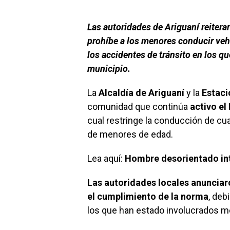
Las autoridades de Ariguaní reitera
prohíbe a los menores conducir veh
los accidentes de tránsito en los q
municipio.
La
Alcaldía de Ariguaní
y la
Estaci
comunidad que continúa
activo el
cual restringe la conducción de cua
de menores de edad.
Lea aquí:
Hombre desorientado int
Las autoridades locales anunciaro
el cumplimiento de la norma
, deb
los que han estado involucrados 