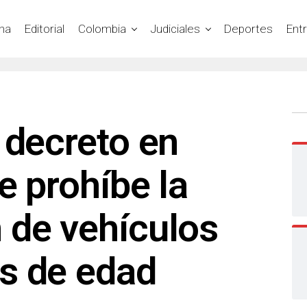
na
Editorial
Colombia
Judiciales
Deportes
Ent
 decreto en
e prohíbe la
 de vehículos
s de edad