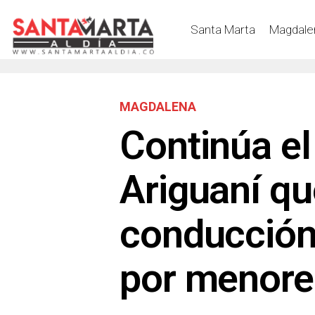
Santa Marta
Magdale
MAGDALENA
Continúa el
Ariguaní qu
conducción
por menore