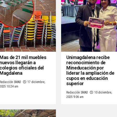
Mas de 21 mil muebles
Unimagdalena recibe
nuevos llegarán a
reconocimiento de
colegios oficiales del
Mineducación por
Magdalena
liderar la ampliación de
cupos en educación
Redacción SMAD
17 diciembre,
superior
2025 10:24 am
Redacción SMAD
10 diciembre,
2025 9:06 am