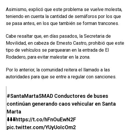
Asimismo, explicó que este problema se vuelve molesta,
teniendo en cuenta la cantidad de semáforos por los que
se pasa antes, en los que también se forman trancones.
Cabe resaltar que, en días pasados, la Secretaria de
Movilidad, en cabeza de Ernesto Castro, prohibió que este
tipo de vehículos se parquearan en la entrada de El
Rodadero, para evitar malestar en la zona.
Por lo anterior, la comunidad reitera el llamado a las
autoridades para que se entre a regular con sanciones.
#SantaMartaSMAD
Conductores de buses
continúan generando caos vehicular en Santa
Marta
⬇️⬇️⬇️
https://t.co/hFnOuEwN2F
pic.twitter.com/YUyUoIcOm2