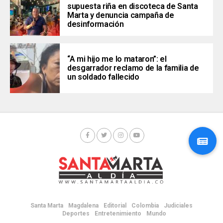
supuesta riña en discoteca de Santa
Marta y denuncia campaña de
desinformación
“A mi hijo me lo mataron”: el
desgarrador reclamo de la familia de
un soldado fallecido
Santa Marta
Magdalena
Editorial
Colombia
Judiciales
Deportes
Entretenimiento
Mundo