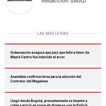
Redacción SMAD
LAS MÁS LEIDAS
Gobernación asegura que juez que falló a favor de
Mayra Castro fue inducido al error
Asamblea confirma terna para la elección del
Contralor del Magalena
Llegó desde Bogotá, presuntamente se levantó a
robar y murió en cruce de disparos con la Policía