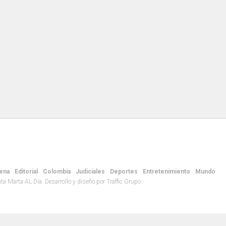
ena
Editorial
Colombia
Judiciales
Deportes
Entretenimiento
Mundo
 Marta AL Día. Desarrollo y diseño por Traffic Grupo.