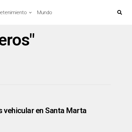
retenimiento
Mundo
eros"
 vehicular en Santa Marta