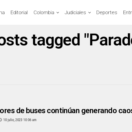
na
Editorial
Colombia
Judiciales
Deportes
Ent
posts tagged "Parad
res de buses continúan generando caos
10 julio, 2023 10:06 am