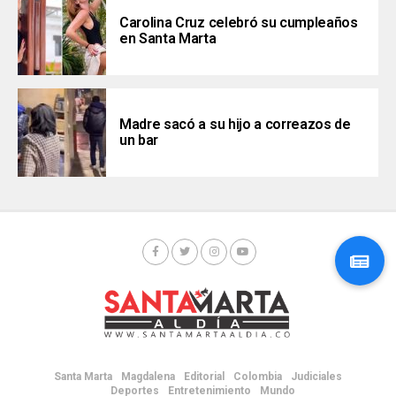
Carolina Cruz celebró su cumpleaños
en Santa Marta
Madre sacó a su hijo a correazos de
un bar
Santa Marta
Magdalena
Editorial
Colombia
Judiciales
Deportes
Entretenimiento
Mundo