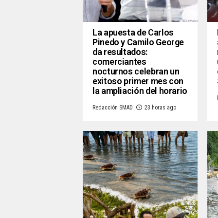
La apuesta de Carlos
Pinedo y Camilo George
da resultados:
comerciantes
nocturnos celebran un
exitoso primer mes con
la ampliación del horario
Redacción SMAD
23 horas ago