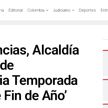
na
Editorial
Colombia
Judiciales
Deportes
Ent
cias, Alcaldía
 de
ia Temporada
e Fin de Año’