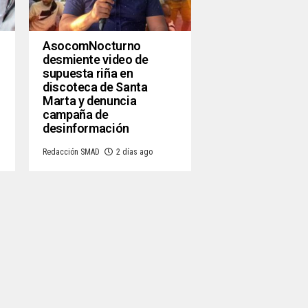
AsocomNocturno
desmiente video de
supuesta riña en
discoteca de Santa
Marta y denuncia
campaña de
desinformación
Redacción SMAD
2 días ago