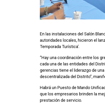
En las instalaciones del Salón Blan
autoridades locales, hicieron el la
Temporada Turística’.
“Hay una coordinación entre los gre
cada una de las entidades del Distr
gerencias tiene el liderazgo de una
descentralizada del Distrito”, manif
Habrá un Puesto de Mando Unificado
que los empresarios brinden la mejo
prestación de servicio.