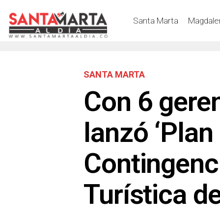
Santa Marta
Magdale
SANTA MARTA
Con 6 geren
lanzó ‘Plan
Contingenc
Turística d