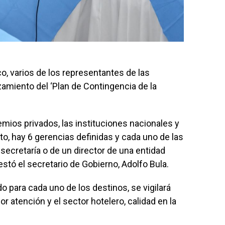
co, varios de los representantes de las
nzamiento del ‘Plan de Contingencia de la
mios privados, las instituciones nacionales y
ito, hay 6 gerencias definidas y cada uno de las
 secretaría o de un director de una entidad
estó el secretario de Gobierno, Adolfo Bula.
 para cada uno de los destinos, se vigilará
r atención y el sector hotelero, calidad en la