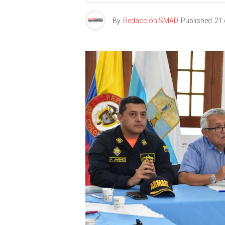
By
Redacción SMAD
Published
21 