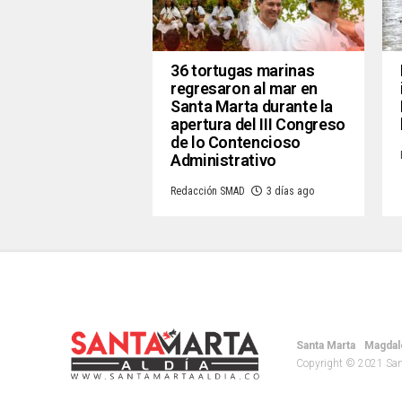
36 tortugas marinas
regresaron al mar en
Santa Marta durante la
apertura del III Congreso
de lo Contencioso
Administrativo
Redacción SMAD
3 días ago
Santa Marta
Magdal
Copyright © 2021 Santa