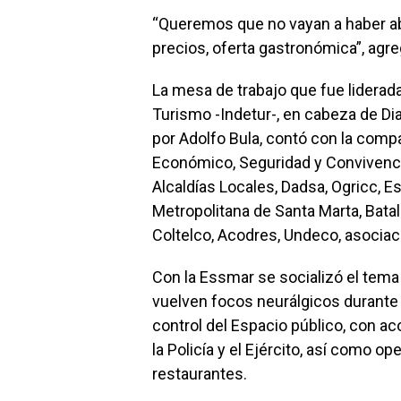
“Queremos que no vayan a haber ab
precios, oferta gastronómica”, agre
La mesa de trabajo que fue liderada p
Turismo -Indetur-, en cabeza de Dia
por Adolfo Bula, contó con la compa
Económico, Seguridad y Convivencia
Alcaldías Locales, Dadsa, Ogricc, E
Metropolitana de Santa Marta, Bata
Coltelco, Acodres, Undeco, asociac
Con la Essmar se socializó el tem
vuelven focos neurálgicos durante 
control del Espacio público, con a
la Policía y el Ejército, así como op
restaurantes.