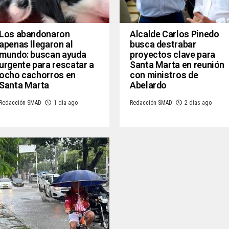
Los abandonaron
Alcalde Carlos Pinedo
apenas llegaron al
busca destrabar
mundo: buscan ayuda
proyectos clave para
urgente para rescatar a
Santa Marta en reunión
ocho cachorros en
con ministros de
Santa Marta
Abelardo
Redacción SMAD
1 día ago
Redacción SMAD
2 días ago