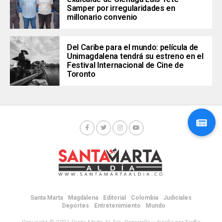
Samper por irregularidades en
millonario convenio
Del Caribe para el mundo: película de
Unimagdalena tendrá su estreno en el
Festival Internacional de Cine de
Toronto
Santa Marta
Magdalena
Editorial
Colombia
Judiciales
Deportes
Entretenimiento
Mundo