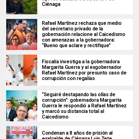
Ciénaga
Rafael Martínez rechaza que medio
del secretario privado de la
gobernación relacione al Caicedismo
con amenazas a la gobernadora:
“Bueno que aclare y rectifique”
Fiscalía investiga a la gobernadora
Margarita Guerra y al exgobernador
Rafael Martínez por presunto caso de
corrupción con regalías
“Seguiré destapando las ollas de
corrupción”: gobernadora Margarita
Guerra le respondió a Rafael Martínez
y marcó su distancia total al
Caicedismo
Condenan a 8 años de prisión al
exalcalde de Ciénaga Luis Tete