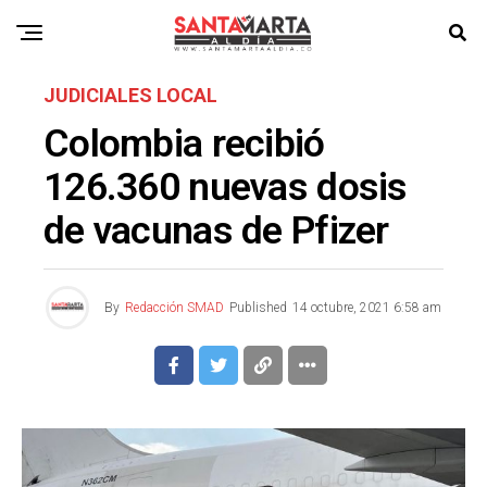
JUDICIALES LOCAL
Colombia recibió
126.360 nuevas dosis
de vacunas de Pfizer
By
Redacción SMAD
Published
14 octubre, 2021 6:58 am