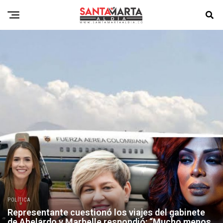
POLÍTICA
Representante cuestionó los viajes del gabinete
de Abelardo y Marbelle respondió: “Mucho menos