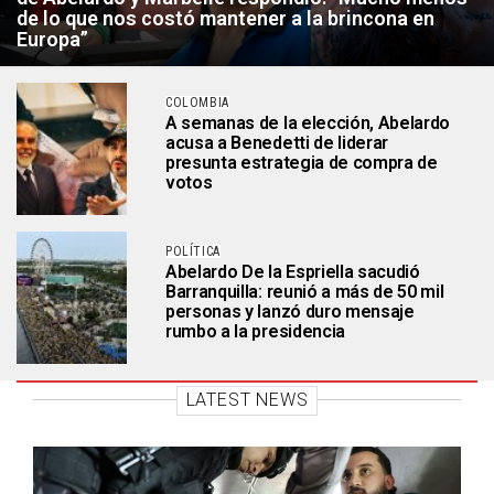
de lo que nos costó mantener a la brincona en
Europa”
COLOMBIA
A semanas de la elección, Abelardo
acusa a Benedetti de liderar
presunta estrategia de compra de
votos
POLÍTICA
Abelardo De la Espriella sacudió
Barranquilla: reunió a más de 50 mil
personas y lanzó duro mensaje
rumbo a la presidencia
LATEST NEWS