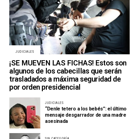
JUDICIALES
¡SE MUEVEN LAS FICHAS! Estos son
algunos de los cabecillas que serán
trasladados a máxima seguridad de
por orden presidencial
JUDICIALES
“Denle tetero a los bebés”: el último
mensaje desgarrador de una madre
asesinada
SIN CATEGORÍA