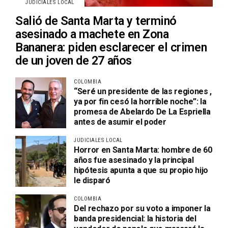
JUDICIALES LOCAL
Salió de Santa Marta y terminó
asesinado a machete en Zona
Bananera: piden esclarecer el crimen
de un joven de 27 años
COLOMBIA
“Seré un presidente de las regiones ,
ya por fin cesó la horrible noche”: la
promesa de Abelardo De La Espriella
antes de asumir el poder
JUDICIALES LOCAL
Horror en Santa Marta: hombre de 60
años fue asesinado y la principal
hipótesis apunta a que su propio hijo
le disparó
COLOMBIA
Del rechazo por su voto a imponer la
banda presidencial: la historia del