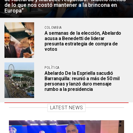
de lo que nos costó mantener a la brincona en
Europa”
COLOMBIA
A semanas de la elección, Abelardo
acusa a Benedetti de liderar
presunta estrategia de compra de
votos
POLÍTICA
Abelardo De la Espriella sacudió
Barranquilla: reunió a más de 50 mil
personas y lanzó duro mensaje
rumbo a la presidencia
LATEST NEWS