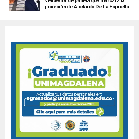
vendedor de panela que marcará la
posesión de Abelardo De La Espriella