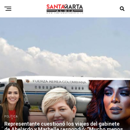
POLÍTICA
Representante cuestionó los viajes del gabinete
de Abelardo y Marbelle respondió: “Mucho menos