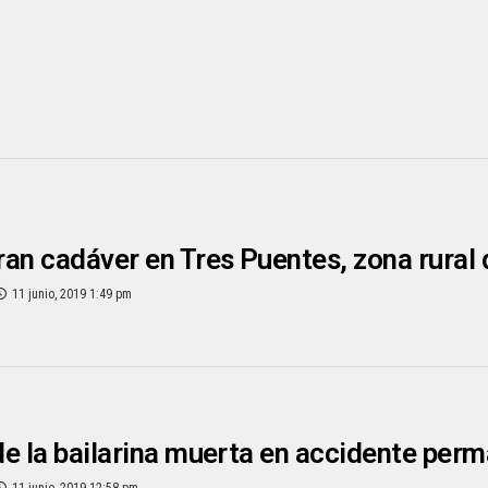
an cadáver en Tres Puentes, zona rural
11 junio, 2019 1:49 pm
e la bailarina muerta en accidente per