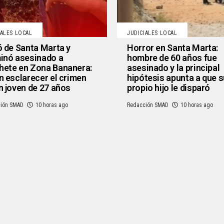
IALES LOCAL
JUDICIALES LOCAL
ó de Santa Marta y
Horror en Santa Marta:
inó asesinado a
hombre de 60 años fue
ete en Zona Bananera:
asesinado y la principal
n esclarecer el crimen
hipótesis apunta a que s
n joven de 27 años
propio hijo le disparó
ión SMAD
10 horas ago
Redacción SMAD
10 horas ago