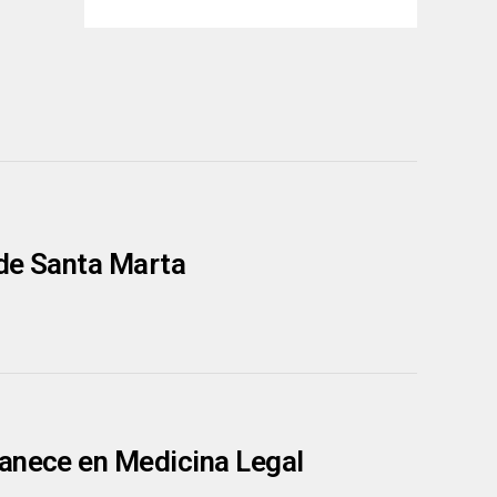
 de Santa Marta
manece en Medicina Legal