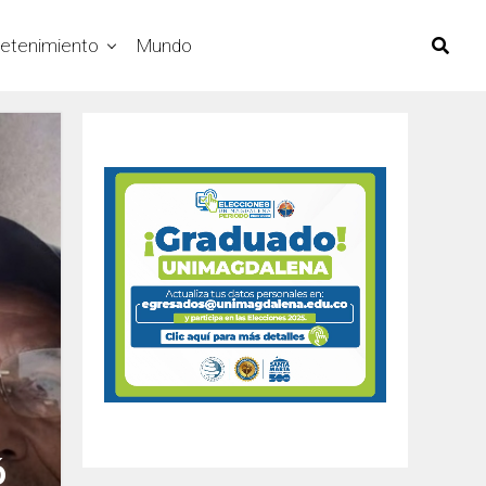
retenimiento
Mundo
ó