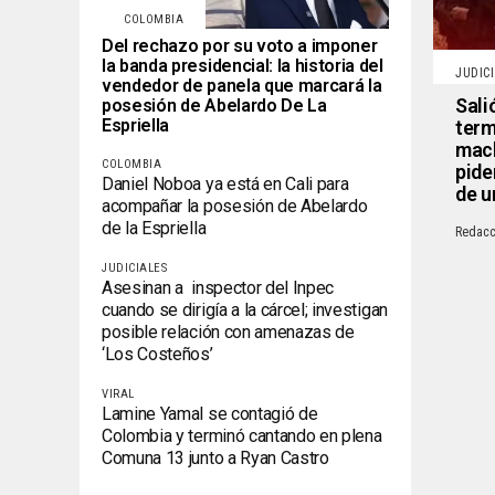
COLOMBIA
Del rechazo por su voto a imponer
la banda presidencial: la historia del
JUDIC
vendedor de panela que marcará la
Sali
posesión de Abelardo De La
Espriella
term
mach
COLOMBIA
pide
Daniel Noboa ya está en Cali para
de u
acompañar la posesión de Abelardo
de la Espriella
Redacc
JUDICIALES
Asesinan a inspector del Inpec
cuando se dirigía a la cárcel; investigan
posible relación con amenazas de
‘Los Costeños’
VIRAL
Lamine Yamal se contagió de
Colombia y terminó cantando en plena
Comuna 13 junto a Ryan Castro