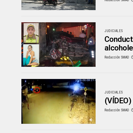
Redacción SMAD
JUDICIALES
Conducto
alcohol
Redacción SMAD
JUDICIALES
(VÍDEO) 
Redacción SMAD