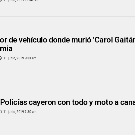
11 junio, 2019 12:58 pm
r de vehículo donde murió ‘Carol Gaitán
emia
11 junio, 2019 9:33 am
Policías cayeron con todo y moto a can
11 junio, 2019 7:30 am