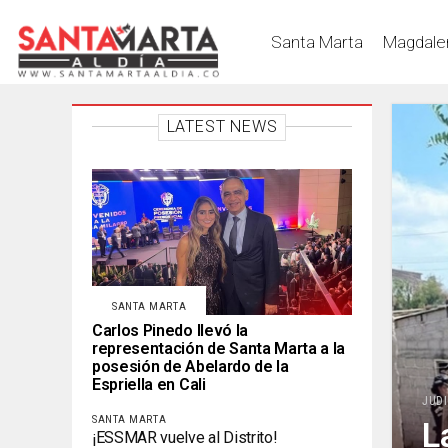
Santa Marta
Magdale
LATEST NEWS
SANTA MARTA
Carlos Pinedo llevó la
representación de Santa Marta a la
posesión de Abelardo de la
Espriella en Cali
JUDI
SANTA MARTA
L
¡ESSMAR vuelve al Distrito!