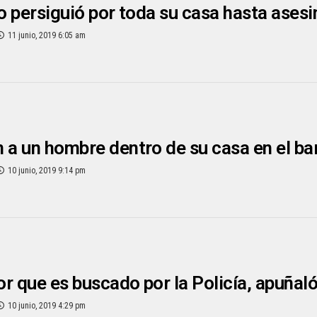
lo persiguió por toda su casa hasta asesin
11 junio, 2019 6:05 am
 a un hombre dentro de su casa en el ba
10 junio, 2019 9:14 pm
r que es buscado por la Policía, apuña
10 junio, 2019 4:29 pm