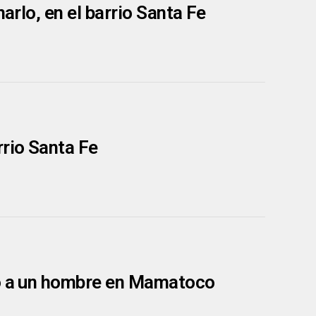
arlo, en el barrio Santa Fe
rrio Santa Fe
ló a un hombre en Mamatoco