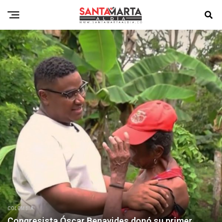
COLOMBIA
Congresista Óscar Benavides donó su primer