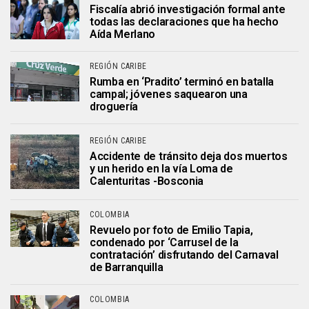
Fiscalía abrió investigación formal ante
todas las declaraciones que ha hecho
Aída Merlano
REGIÓN CARIBE
Rumba en ‘Pradito’ terminó en batalla
campal; jóvenes saquearon una
droguería
REGIÓN CARIBE
Accidente de tránsito deja dos muertos
y un herido en la vía Loma de
Calenturitas -Bosconia
COLOMBIA
Revuelo por foto de Emilio Tapia,
condenado por ‘Carrusel de la
contratación’ disfrutando del Carnaval
de Barranquilla
COLOMBIA