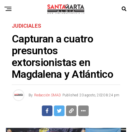
JUDICIALES
Capturan a cuatro
presuntos
extorsionistas en
Magdalena y Atlántico
By
Redacción SMAD
Published
20 agosto, 2020 8:24 pm