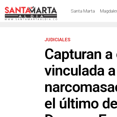
Santa Marta
Magdale
JUDICIALES
Capturan a
vinculada a
narcomasac
el último d