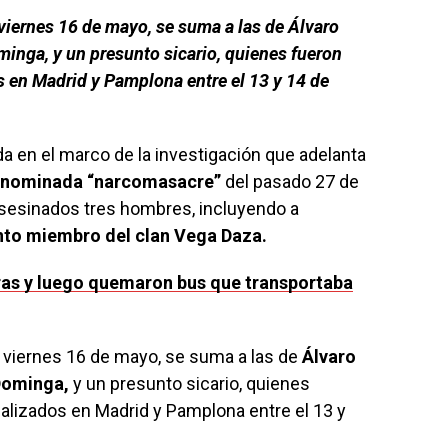
viernes 16 de mayo, se suma a las de Álvaro
ominga, y un presunto sicario, quienes fueron
s en Madrid y Pamplona entre el 13 y 14 de
a en el marco de la investigación que adelanta
 denominada “narcomasacre”
del pasado 27 de
asesinados tres hombres, incluyendo a
nto miembro del clan Vega Daza.
dras y luego quemaron bus que transportaba
 viernes 16 de mayo, se suma a las de
Álvaro
 Dominga,
y un presunto sicario, quienes
alizados en Madrid y Pamplona entre el 13 y