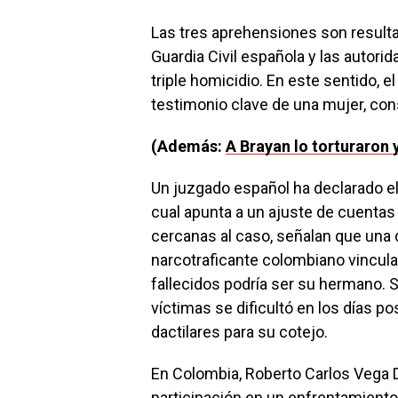
Las tres aprehensiones son resulta
Guardia Civil española y las autori
triple homicidio. En este sentido, 
testimonio clave de una mujer, cons
(Además:
A Brayan lo torturaron 
Un juzgado español ha declarado el 
cual apunta a un ajuste de cuentas 
cercanas al caso, señalan que una 
narcotraficante colombiano vinculad
fallecidos podría ser su hermano. Si
víctimas se dificultó en los días pos
dactilares para su cotejo.
En Colombia, Roberto Carlos Vega 
participación en un enfrentamiento 