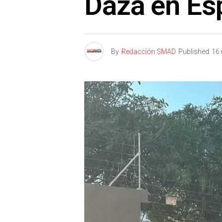
Daza en Es
By
Redacción SMAD
Published
16