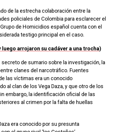
do de la estrecha colaboración entre la
dades policiales de Colombia para esclarecer el
el Grupo de Homicidios español cuenta con el
iderada testigo principal en el caso.
y luego arrojaron su cadáver a una trocha
)
secreto de sumario sobre la investigación, la
entre clanes del narcotráfico. Fuentes
de las víctimas era un conocido
o al clan de los Vega Daza, y que otro de los
n embargo, la identificación oficial de las
teriores al crimen por la falta de huellas
Daza era conocido por su presunta
con el grupo rival ‘los Costeños’.