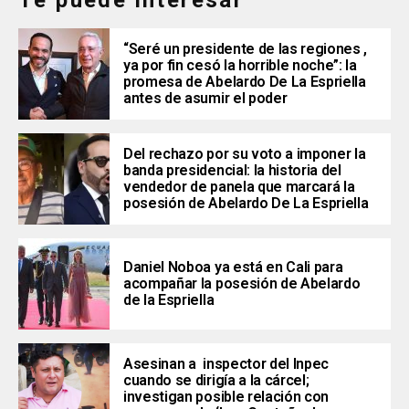
Te puede interesar
“Seré un presidente de las regiones ,
ya por fin cesó la horrible noche”: la
promesa de Abelardo De La Espriella
antes de asumir el poder
Del rechazo por su voto a imponer la
banda presidencial: la historia del
vendedor de panela que marcará la
posesión de Abelardo De La Espriella
Daniel Noboa ya está en Cali para
acompañar la posesión de Abelardo
de la Espriella
Asesinan a inspector del Inpec
cuando se dirigía a la cárcel;
investigan posible relación con