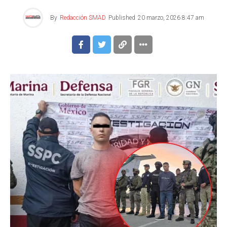
By
Redacción SMAD
Published
20 marzo, 2026 8:47 am