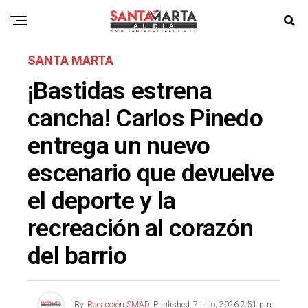
SANTA MARTA
¡Bastidas estrena
cancha! Carlos Pinedo
entrega un nuevo
escenario que devuelve
el deporte y la
recreación al corazón
del barrio
By
Redacción SMAD
Published
7 julio, 2026 2:51 pm