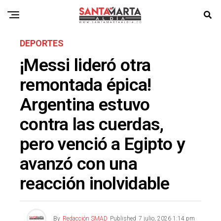
DEPORTES
¡Messi lideró otra
remontada épica!
Argentina estuvo
contra las cuerdas,
pero venció a Egipto y
avanzó con una
reacción inolvidable
By
Redacción SMAD
Published
7 julio, 2026 1:14 pm