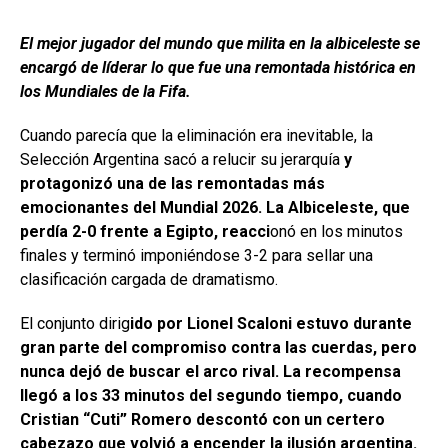
El mejor jugador del mundo que milita en la albiceleste se
encargó de líderar lo que fue una remontada histórica en
los Mundiales de la Fifa.
Cuando parecía que la eliminación era inevitable, la
Selección Argentina sacó a relucir su jerarquía
y
protagonizó una de las remontadas más
emocionantes del Mundial 2026. La Albiceleste, que
perdía 2-0 frente a Egipto, reacci
onó en los minutos
finales y terminó imponiéndose 3-2 para sellar una
clasificación cargada de dramatismo.
El conjunto dirig
ido por Lionel Scaloni estuvo durante
gran parte del compromiso contra las cuerdas, pero
nunca dejó de buscar el arco rival. La recompensa
llegó a los 33 minutos del segundo tiempo, cuando
Cristian “Cuti” Romero descontó con un certero
cabezazo que volvió a encender la ilusión argentina.