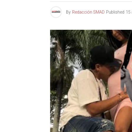
By
Redacción SMAD
Published
15 