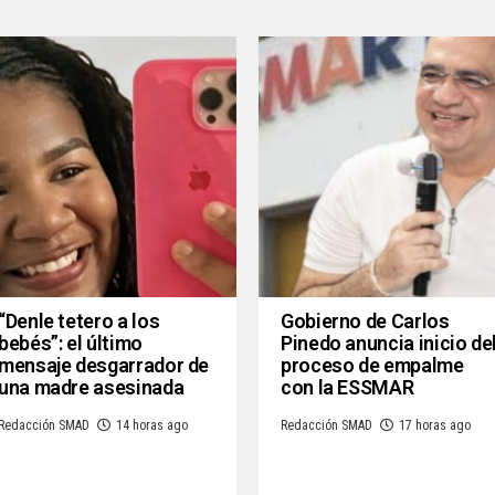
“Denle tetero a los
Gobierno de Carlos
bebés”: el último
Pinedo anuncia inicio de
mensaje desgarrador de
proceso de empalme
una madre asesinada
con la ESSMAR
Redacción SMAD
14 horas ago
Redacción SMAD
17 horas ago