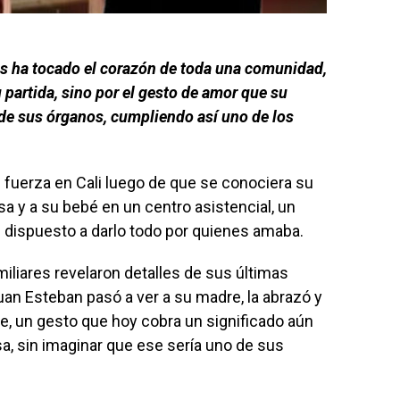
as ha tocado el corazón de toda una comunidad,
 partida, sino por el gesto de amor que su
 de sus órganos, cumpliendo así uno de los
uerza en Cali luego de que se conociera su
osa y a su bebé en un centro asistencial, un
dispuesto a darlo todo por quienes amaba.
liares revelaron detalles de sus últimas
Juan Esteban pasó a ver a su madre, la abrazó y
te, un gesto que hoy cobra un significado aún
, sin imaginar que ese sería uno de sus