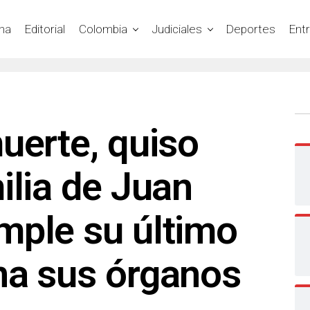
na
Editorial
Colombia
Judiciales
Deportes
Ent
uerte, quiso
ilia de Juan
mple su último
na sus órganos