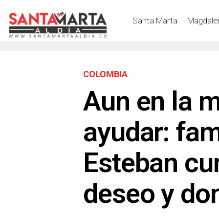
Santa Marta
Magdale
COLOMBIA
Aun en la m
ayudar: fam
Esteban cu
deseo y do