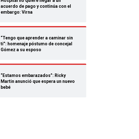
Hospital no quiere llegar a un
acuerdo de pago y continúa con el
embargo: Virna
“Tengo que aprender a caminar sin
ti”: homenaje póstumo de concejal
Gómez a su esposo
“Estamos embarazados”: Ricky
Martin anunció que espera un nuevo
bebé