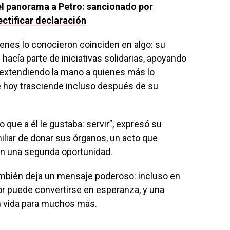
el panorama a Petro: sancionado por
ctificar declaración
enes lo conocieron coinciden en algo: su
hacía parte de iniciativas solidarias, apoyando
 extendiendo la mano a quienes más lo
e hoy trasciende incluso después de su
 que a él le gustaba: servir”, expresó su
iliar de donar sus órganos, un acto que
an una segunda oportunidad.
 también deja un mensaje poderoso: incluso en
or puede convertirse en esperanza, y una
 vida para muchos más.