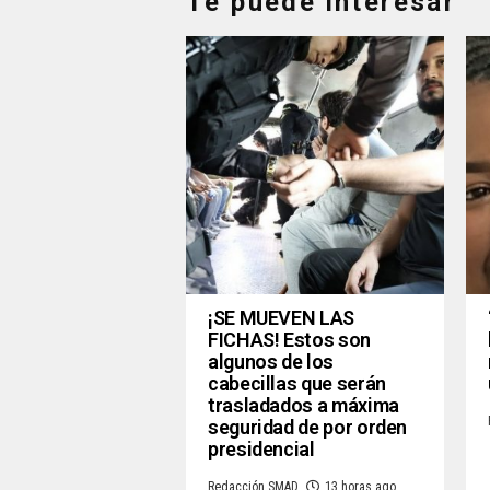
Te puede interesar
¡SE MUEVEN LAS
FICHAS! Estos son
algunos de los
cabecillas que serán
trasladados a máxima
seguridad de por orden
presidencial
Redacción SMAD
13 horas ago