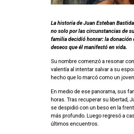
La historia de Juan Esteban Bastid
no solo por las circunstancias de su
familia decidió honrar: la donación
deseos que él manifestó en vida.
Su nombre comenzó a resonar con f
valentía al intentar salvar a su esp
hecho que lo marcó como un joven 
En medio de ese panorama, sus fami
horas. Tras recuperar su libertad, 
se despidió con un beso en la fren
más profundo. Luego regresó a casa
últimos encuentros.