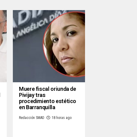
Muere fiscal oriunda de
l
Pivijay tras
procedimiento estético
en Barranquilla
Redacción SMAD
18 horas ago