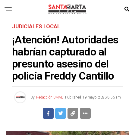
JUDICIALES LOCAL
¡Atención! Autoridades
habrían capturado al
presunto asesino del
policía Freddy Cantillo
By
Redacción SMAD
Published
19 mayo, 2023 8:56 am