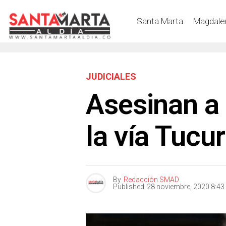
Santa Marta
Magdale
JUDICIALES
Asesinan a
la vía Tucu
By
Redacción SMAD
Published
28 noviembre, 2020 8:4