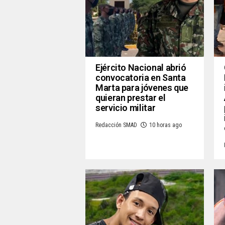
Ejército Nacional abrió
convocatoria en Santa
Marta para jóvenes que
quieran prestar el
servicio militar
Redacción SMAD
10 horas ago