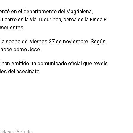
entó en el departamento del Magdalena,
arro en la vía Tucurinca, cerca de la Finca El
lincuentes.
e la noche del viernes 27 de noviembre. Según
conoce como José.
 han emitido un comunicado oficial que revele
iles del asesinato.
alena
,
Portada