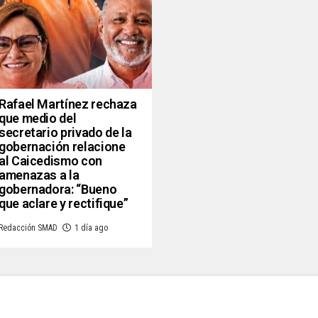
Rafael Martínez rechaza
que medio del
secretario privado de la
gobernación relacione
al Caicedismo con
amenazas a la
gobernadora: “Bueno
que aclare y rectifique”
Redacción SMAD
1 día ago