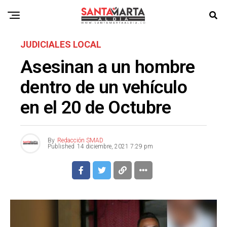
JUDICIALES LOCAL
Asesinan a un hombre
dentro de un vehículo
en el 20 de Octubre
By
Redacción SMAD
Published
14 diciembre, 2021 7:29 pm