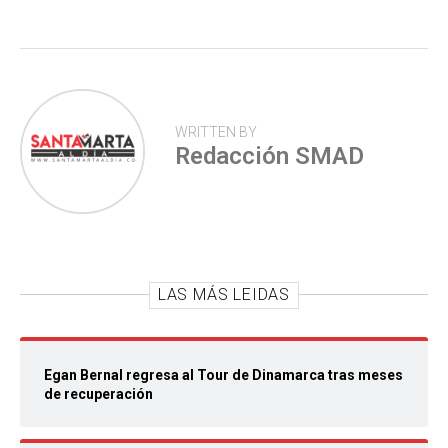
p
WRITTEN BY
Redacción SMAD
LAS MÁS LEIDAS
Egan Bernal regresa al Tour de Dinamarca tras meses
de recuperación