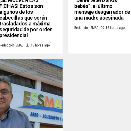
¡SE MUEVEN LAS
“Denle tetero a los
FICHAS! Estos son
bebés”: el último
algunos de los
mensaje desgarrador de
cabecillas que serán
una madre asesinada
trasladados a máxima
Redacción SMAD
16 horas ago
seguridad de por orden
presidencial
Redacción SMAD
15 horas ago