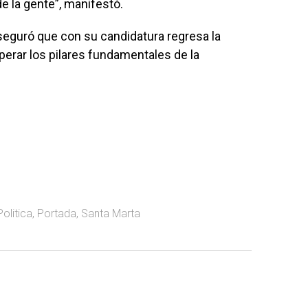
e la gente”, manifestó.
seguró que con su candidatura regresa la
perar los pilares fundamentales de la
Politica
,
Portada
,
Santa Marta