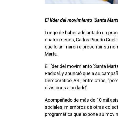
El líder del movimiento ‘Santa Mart
Luego de haber adelantado un proc
cuatro meses, Carlos Pinedo Cuell
que lo animaron a presentar su nom
Marta.
El líder del movimiento ‘Santa Marta
Radical, y anunció que a su campa
Democrático, ASI, entre otros, “por
divisiones a un lado”.
Acompañado de más de 10 mil asist
sociales, miembros de otras colec
programática que expone su movimie