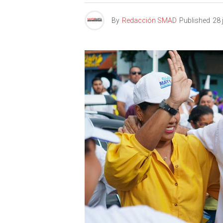
By
Redacción SMAD
Published
28 