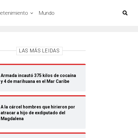
retenimiento
Mundo
LAS MÁS LEIDAS
Armada incautó 375 kilos de cocaína
y 4 de marihuana en el Mar Caribe
A la cárcel hombres que hirieron por
atracar a hijo de exdiputado del
Magdalena