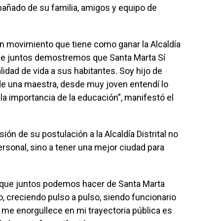
añado de su familia, amigos y equipo de
n movimiento que tiene como ganar la Alcaldía
 que juntos demostremos que Santa Marta Sí
idad de vida a sus habitantes. Soy hijo de
y de una maestra, desde muy joven entendí lo
 la importancia de la educación”, manifestó el
sión de su postulación a la Alcaldía Distrital no
rsonal, sino a tener una mejor ciudad para
que juntos podemos hacer de Santa Marta
, creciendo pulso a pulso, siendo funcionario
ue me enorgullece en mi trayectoria pública es