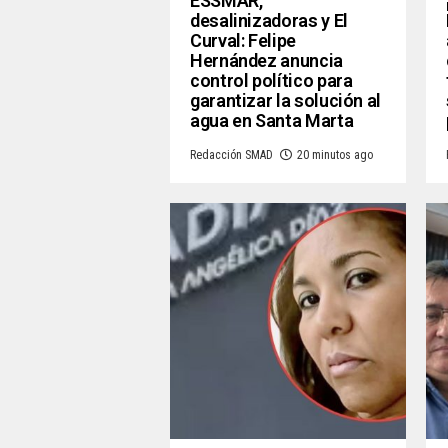
ESSMAR,
desalinizadoras y El
Curval: Felipe
Hernández anuncia
control político para
garantizar la solución al
agua en Santa Marta
Redacción SMAD
20 minutos ago