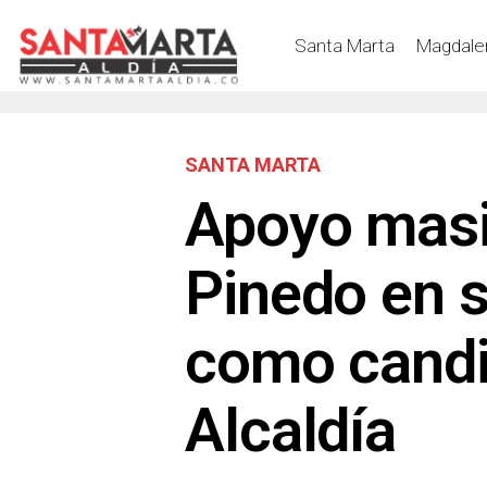
Santa Marta
Magdale
SANTA MARTA
Apoyo masi
Pinedo en s
como candi
Alcaldía