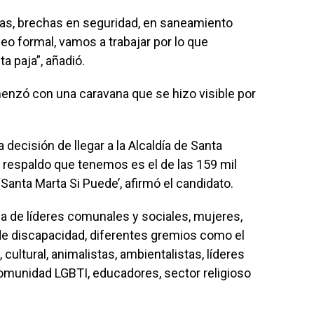
has, brechas en seguridad, en saneamiento
eo formal, vamos a trabajar por lo que
ta paja”, añadió.
omenzó con una caravana que se hizo visible por
 decisión de llegar a la Alcaldía de Santa
r respaldo que tenemos es el de las 159 mil
Santa Marta Si Puede’, afirmó el candidato.
ia de líderes comunales y sociales, mujeres,
e discapacidad, diferentes gremios como el
 cultural, animalistas, ambientalistas, líderes
comunidad LGBTI, educadores, sector religioso