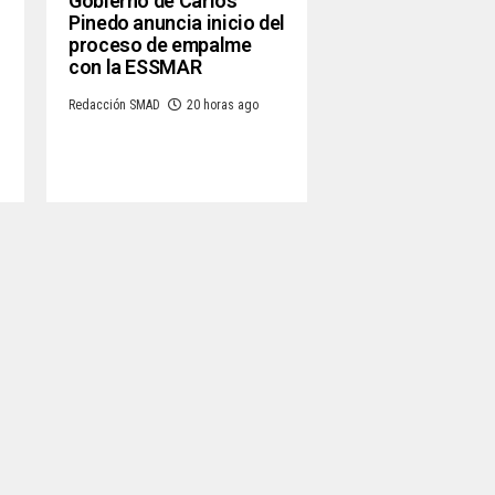
Gobierno de Carlos
Pinedo anuncia inicio del
proceso de empalme
con la ESSMAR
Redacción SMAD
20 horas ago