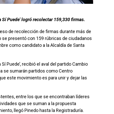
a Sí Puede’ logró recolectar 159,330 firmas.
eso de recolección de firmas durante más de
o se presentó con 159 rúbricas de ciudadanos
bre como candidato a la Alcaldía de Santa
 Sí Puede’, recibió el aval del partido Cambio
ña se sumarán partidos como Centro
que este movimiento es para unir y dejar las
entes, entre los que se encontraban líderes
tividades que se suman a la propuesta
nto, llegó Pinedo hasta la Registraduría.