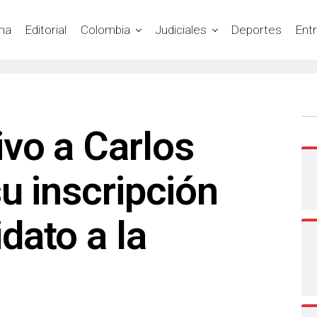
na
Editorial
Colombia
Judiciales
Deportes
Ent
vo a Carlos
u inscripción
dato a la