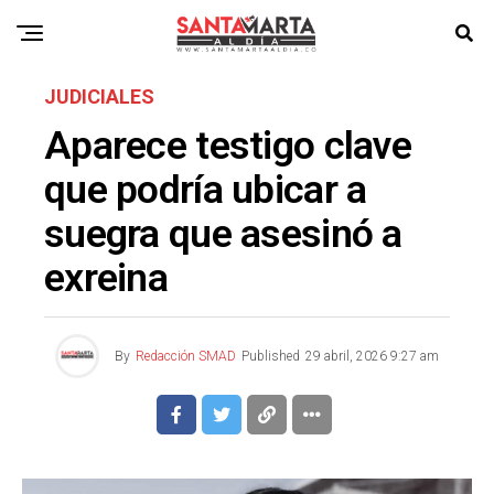
JUDICIALES
Aparece testigo clave
que podría ubicar a
suegra que asesinó a
exreina
By
Redacción SMAD
Published
29 abril, 2026 9:27 am