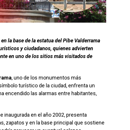
as en la base de la estatua del Pibe Valderrama
urísticos y ciudadanos, quienes advierten
ente en uno de los sitios más visitados de
rrama
, uno de los monumentos más
símbolo turístico de la ciudad, enfrenta un
a encendido las alarmas entre habitantes,
e inaugurada en el año 2002, presenta
s, zapatos y en la base principal que sostiene