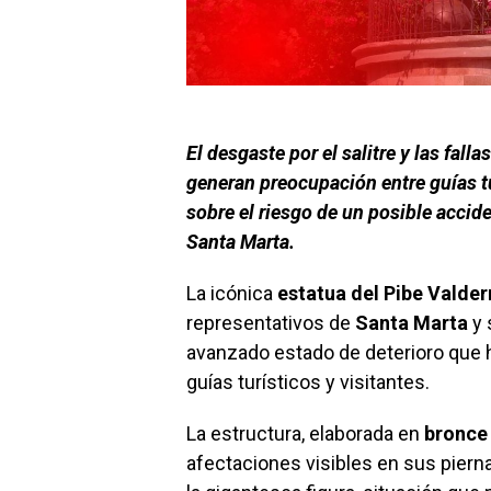
El desgaste por el salitre y las fall
generan preocupación entre guías t
sobre el riesgo de un posible accid
Santa Marta.
La icónica
estatua del Pibe Valde
representativos de
Santa Marta
y 
avanzado estado de deterioro que h
guías turísticos y visitantes.
La estructura, elaborada en
bronce
afectaciones visibles en sus pierna