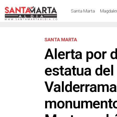
Santa Marta
Magdale
SANTA MARTA
Alerta por d
estatua del
Valderrama
monumento