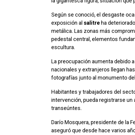
la gigantesca figura, situación que
Según se conoció, el desgaste ocas
exposición al
salitre
ha deteriorado
metálica. Las zonas más compromet
pedestal central, elementos fundam
escultura.
La preocupación aumenta debido a 
nacionales y extranjeros llegan ha
fotografías junto al monumento del
Habitantes y trabajadores del sect
intervención, pueda registrarse un 
transeúntes.
Darío Mosquera, presidente de la F
aseguró que desde hace varios añ