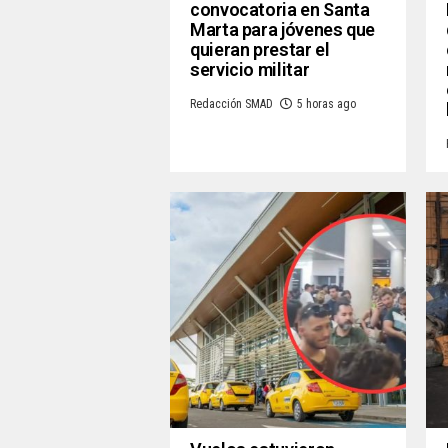
convocatoria en Santa
Marta para jóvenes que
quieran prestar el
servicio militar
Redacción SMAD
5 horas ago