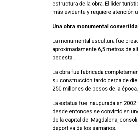
estructura de la obra. El líder turís
más evidente y requiere atención ur
Una obra monumental convertida 
La monumental escultura fue creada
aproximadamente 6,5 metros de alt
pedestal.
La obra fue fabricada completamen
su construcción tardó cerca de di
250 millones de pesos de la época.
La estatua fue inaugurada en 2002 
desde entonces se convirtió en uno
de la capital del Magdalena, conso
deportiva de los samarios.