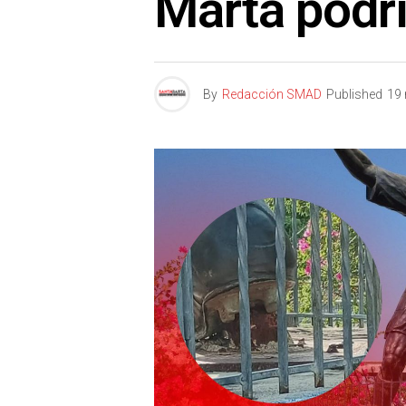
Marta podrí
By
Redacción SMAD
Published
19