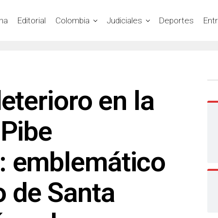
na
Editorial
Colombia
Judiciales
Deportes
Ent
eterioro en la
 Pibe
: emblemático
 de Santa