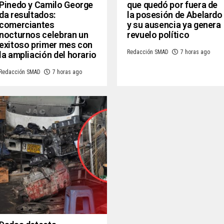
Pinedo y Camilo George
que quedó por fuera de
da resultados:
la posesión de Abelardo
comerciantes
y su ausencia ya genera
nocturnos celebran un
revuelo político
exitoso primer mes con
Redacción SMAD
7 horas ago
la ampliación del horario
Redacción SMAD
7 horas ago