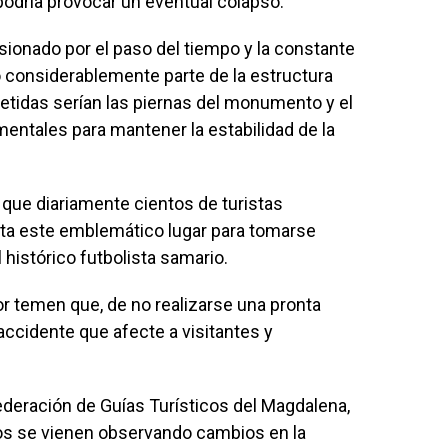
 podría provocar un eventual colapso.
ionado por el paso del tiempo y la constante
 considerablemente parte de la estructura
idas serían las piernas del monumento y el
entales para mantener la estabilidad de la
que diariamente cientos de turistas
sta este emblemático lugar para tomarse
 histórico futbolista samario.
or temen que, de no realizarse una pronta
accidente que afecte a visitantes y
ederación de Guías Turísticos del Magdalena,
os se vienen observando cambios en la