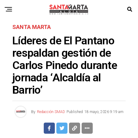
SANTA MARTA
Líderes de El Pantano
respaldan gestión de
Carlos Pinedo durante
jornada ‘Alcaldía al
Barrio’
By
Redacción SMAD
Published
18 mayo, 2026 9:19 am